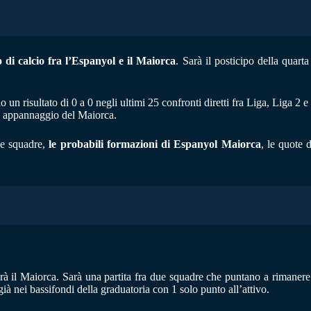
o di calcio fra l’Espanyol e il Maiorca
. Sarà il posticipo della quart
 un risultato di 0 a 0 negli ultimi 25 confronti diretti fra Liga, Liga 2 
o, appannaggio del Maiorca.
ue squadre,
le probabili formazioni di Espanyol Maiorca
, le quote 
rà il Maiorca. Sarà una partita fra due squadre che puntano a rimanere
già nei bassifondi della graduatoria con 1 solo punto all’attivo.