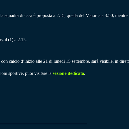
ella squadra di casa è proposta a 2.15, quella del Maiorca a 3.50, mentre 
yol (1) a 2.15.
n calcio d’inizio alle 21 di lunedì 15 settembre, sarà visibile, in diret
ioni sportive, puoi visitare la
sezione dedicata
.