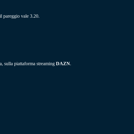
il pareggio vale 3.20.
ta, sulla piattaforma streaming
DAZN
.