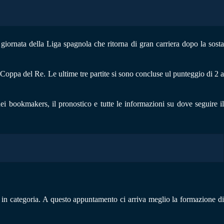
a giornata della Liga spagnola che ritorna di gran carriera dopo la sost
e Coppa del Re. Le ultime tre partite si sono concluse ul punteggio di 2 a
dei bookmakers, il pronostico e tutte le informazioni su dove seguire il
 in categoria. A questo appuntamento ci arriva meglio la formazione di