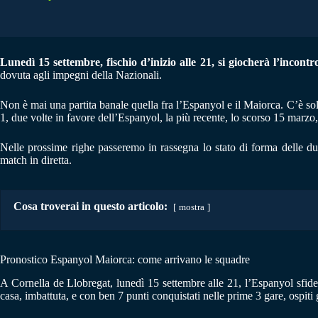
Lunedì 15 settembre, fischio d’inizio alle 21, si giocherà l’incontr
dovuta agli impegni della Nazionali.
Non è mai una partita banale quella fra l’Espanyol e il Maiorca. C’è solo
1, due volte in favore dell’Espanyol, la più recente, lo scorso 15 marz
Nelle prossime righe passeremo in rassegna lo stato di forma delle d
match in diretta.
Cosa troverai in questo articolo:
mostra
Pronostico Espanyol Maiorca: come arrivano le squadre
A Cornella de Llobregat, lunedì 15 settembre alle 21, l’Espanyol sfide
casa, imbattuta, e con ben 7 punti conquistati nelle prime 3 gare, ospiti 