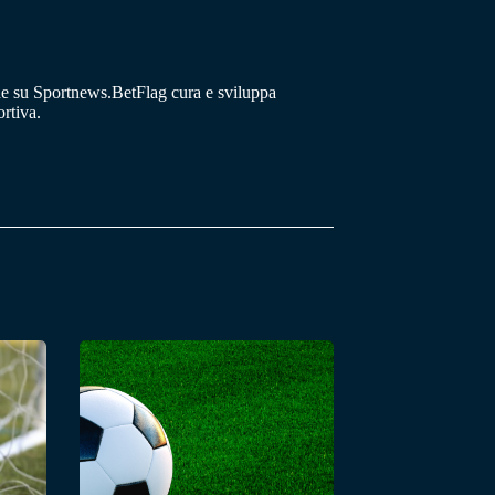
he su Sportnews.BetFlag cura e sviluppa
rtiva.