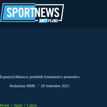
Salta
al
contenuto
Espanyol-Maiorca: probabili formazioni e pronostico
Redazione MME
28 Settembre 2025
Home
/
Sport
/
Calcio