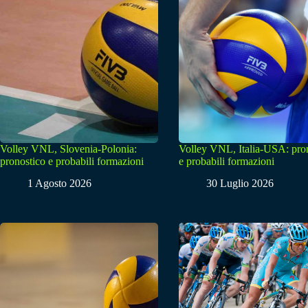
Volley VNL, Slovenia-Polonia:
Volley VNL, Italia-USA: pro
pronostico e probabili formazioni
e probabili formazioni
1 Agosto 2026
30 Luglio 2026