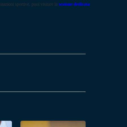
stazioni sportive, puoi visitare la
sezione dedicata