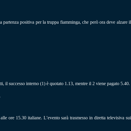
 partenza positiva per la truppa fiamminga, che però ora deve alzare il
tti, il successo interno (1) è quotato 1.13, mentre il 2 viene pagato 5.40.
.
le ore 15.30 italiane. L’evento sarà trasmesso in diretta televisiva sui