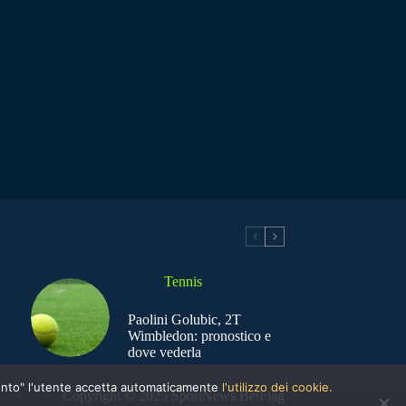
Tennis
Paolini Golubic, 2T
Wimbledon: pronostico e
dove vederla
nsento" l'utente accetta automaticamente
l'utilizzo dei cookie.
Copyright © 2025 SportNews BetFlag