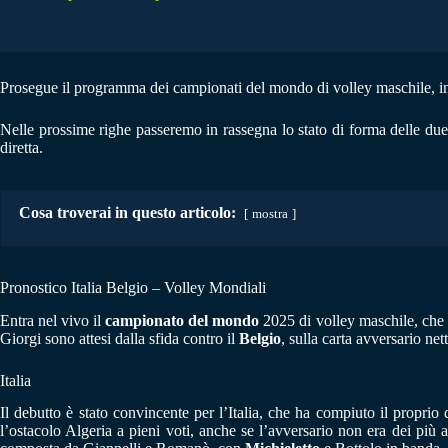
Prosegue il programma dei campionati del mondo di volley maschile, in c
Nelle prossime righe passeremo in rassegna lo stato di forma delle due 
diretta.
Cosa troverai in questo articolo:
mostra
Pronostico Italia Belgio – Volley Mondiali
Entra nel vivo il
campionato del mondo
2025 di volley maschile, che d
Giorgi sono attesi dalla sfida contro il
Belgio
, sulla carta avversario ne
Italia
Il debutto è stato convincente per l’Italia, che ha compiuto il propr
l’ostacolo Algeria a pieni voti, anche se l’avversario non era dei più ac