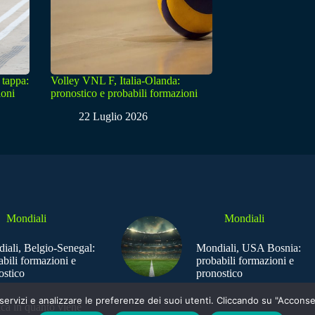
 tappa:
Volley VNL F, Italia-Olanda:
ioni
pronostico e probabili formazioni
22 Luglio 2026
Mondiali
Mondiali
iali, Belgio-Senegal:
Mondiali, USA Bosnia:
abili formazioni e
probabili formazioni e
ostico
pronostico
e i servizi e analizzare le preferenze dei suoi utenti. Cliccando su "Acco
ica in quanto viene