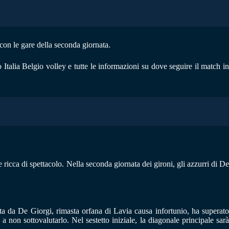
con le gare della seconda giornata.
Italia Belgio volley e tutte le informazioni su dove seguire il match in
 ricca di spettacolo. Nella seconda giornata dei gironi, gli azzurri di D
ta da De Giorgi, rimasta orfana di Lavia causa infortunio, ha superato
 a non sottovalutarlo. Nel sestetto iniziale, la diagonale principale sarà