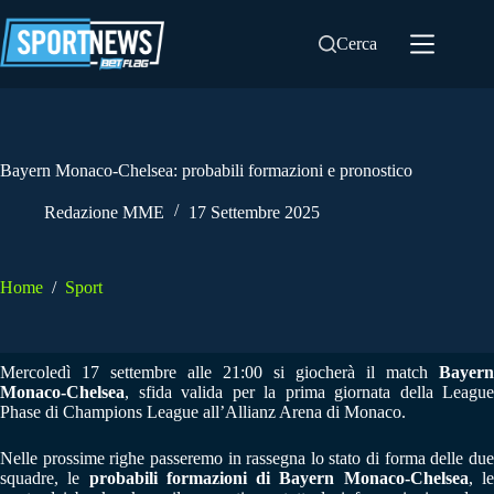
Salta
al
Cerca
contenuto
Bayern Monaco-Chelsea: probabili formazioni e pronostico
Redazione MME
17 Settembre 2025
Home
/
Sport
Mercoledì 17 settembre alle 21:00 si giocherà il match
Bayern
Monaco-Chelsea
, sfida valida per la prima giornata della League
Phase di Champions League all’Allianz Arena di Monaco.
Nelle prossime righe passeremo in rassegna lo stato di forma delle due
squadre, le
probabili formazioni di Bayern Monaco-Chelsea
, l