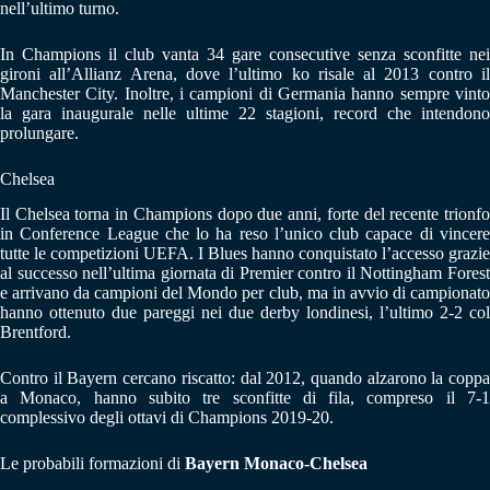
nell’ultimo turno.
In Champions il club vanta 34 gare consecutive senza sconfitte nei
gironi all’Allianz Arena, dove l’ultimo ko risale al 2013 contro il
Manchester City. Inoltre, i campioni di Germania hanno sempre vinto
la gara inaugurale nelle ultime 22 stagioni, record che intendono
prolungare.
Chelsea
Il Chelsea torna in Champions dopo due anni, forte del recente trionfo
in Conference League che lo ha reso l’unico club capace di vincere
tutte le competizioni UEFA. I Blues hanno conquistato l’accesso grazie
al successo nell’ultima giornata di Premier contro il Nottingham Forest
e arrivano da campioni del Mondo per club, ma in avvio di campionato
hanno ottenuto due pareggi nei due derby londinesi, l’ultimo 2-2 col
Brentford.
Contro il Bayern cercano riscatto: dal 2012, quando alzarono la coppa
a Monaco, hanno subito tre sconfitte di fila, compreso il 7-1
complessivo degli ottavi di Champions 2019-20.
Le probabili formazioni di
Bayern Monaco-Chelsea