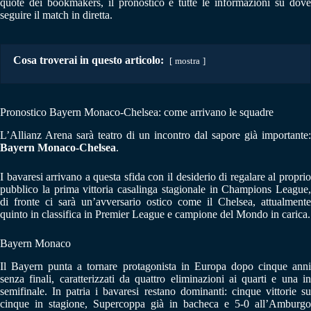
quote dei bookmakers, il pronostico e tutte le informazioni su dove
seguire il match in diretta.
Cosa troverai in questo articolo:
mostra
Pronostico Bayern Monaco-Chelsea: come arrivano le squadre
L’Allianz Arena sarà teatro di un incontro dal sapore già importante:
Bayern Monaco-Chelsea
.
I bavaresi arrivano a questa sfida con il desiderio di regalare al proprio
pubblico la prima vittoria casalinga stagionale in Champions League,
di fronte ci sarà un’avversario ostico come il Chelsea, attualmente
quinto in classifica in Premier League e campione del Mondo in carica.
Bayern Monaco
Il Bayern punta a tornare protagonista in Europa dopo cinque anni
senza finali, caratterizzati da quattro eliminazioni ai quarti e una in
semifinale. In patria i bavaresi restano dominanti: cinque vittorie su
cinque in stagione, Supercoppa già in bacheca e 5-0 all’Amburgo