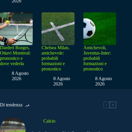
2026
Darderi Borges,
Chelsea Milan,
Amichevoli,
Ottavi Montreal:
amichevole:
Juventus-Inter:
pronostico e
probabili
probabili
dove vederla
formazioni e
formazioni e
pronostico
pronostico
8 Agosto
2026
8 Agosto
8 Agosto
2026
2026
Di tendenza
Calcio