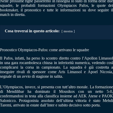
Nelle prossime righe passeremo in rassegna lo stato di forma delle due
squadre, le probabili formazioni Olympiacos Pafos, le quote dei
bookmaker, il pronostico e tutte le informazioni su dove seguire il
match in diretta.
Cosa troverai in questo articolo:
mostra
Pronostico Olympiacos-Pafos: come arrivano le squadre
Il Pafos, infatti, ha perso lo scontro diretto contro l’Apollon Limassol
in una gara rocambolesca chiusa in inferiorità numerica, vedendo così
complicarsi la corsa in campionato. La squadra è già costretta a
inseguire rivali di spessore come Aris Limassol e Apoel Nicosia,
segnale di un avvio di stagione in salita.
L’Olympiacos, invece, si presenta con tutt’altro morale. La formazione
di Mendilibar ha dominato il Mousikos con un netto 5-0,
confermandosi in testa alla classifica insieme ad AEK Atene e PAOK
Salonicco. Protagonista assoluto dell’ultima vittoria è stato Mehdi
Taremi, arrivato in estate dall’Inter e subito decisivo sotto porta.