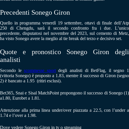
Precedenti Sonego Giron
Quello in programma venerdì 19 settembre, ottavi di finale dell’Atp
250 di Chengdu, sarà il secondo confronto fra i due. L’unico
precedente, disputatosi nel novembre del 2023, sul cemento di Metz,
ha visto Sonego avere la meglio al tie break del terzo e decisivo set.
Quote e pronostico Sonego Giron degli
analisti
Secondo le
scommesse sport
degli analisti di BetFlag, il segno 
(vittoria Sonego) è proposto a 1.83, mentre il successo di Giron (segno
2) è bancato a 1.95 (ritiri esclusi).
Bet365, Snai e Sisal MatchPoint propongono il successo di Sonego (1)
a1.80, Eurobet a 1.81.
Attenzione alla prima linea under/over piazzata a 22.5, con l’under a
1.74 e l’over a 1.98.
Dove vedere Sonego Giron in tv o streaming