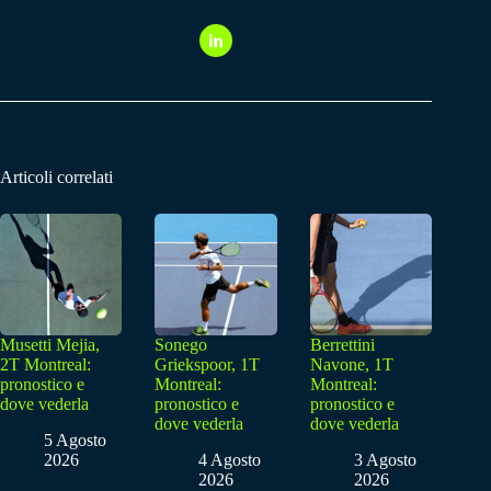
Articoli correlati
Musetti Mejia,
Sonego
Berrettini
2T Montreal:
Griekspoor, 1T
Navone, 1T
pronostico e
Montreal:
Montreal:
dove vederla
pronostico e
pronostico e
dove vederla
dove vederla
5 Agosto
2026
4 Agosto
3 Agosto
2026
2026