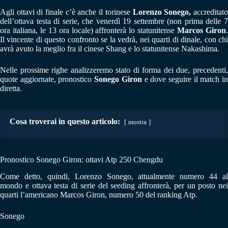
Agli ottavi di finale c’è anche il torinese
Lorenzo Sonego,
accreditat
dell’ottava testa di serie, che venerdì 19 settembre (non prima delle 7
ora italiana, le 13 ora locale) affronterà lo statunitense
Marcos Giron
Il vincente di questo confronto se la vedrà, nei quarti di dinale, con chi
avrà avuto la meglio fra il cinese Shang e lo statunitense Nakashima.
Nelle prossime righe analizzeremo stato di forma dei due, precedenti,
quote aggiornate, pronostico
Sonego Giron
e dove seguire il match i
diretta.
Cosa troverai in questo articolo:
mostra
Pronostico Sonego Giron: ottavi Atp 250 Chengdu
Come detto, quindi, Lorenzo Sonego, attualmente numero 44 al
mondo e ottava testa di serie del seeding affronterà, per un posto nei
quarti l’americano Marcos Giron, numero 50 del ranking Atp.
Sonego