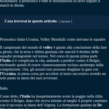
bookmaker, il pronostico e tutte le informazioni su dove seguire il
match in diretta.
Cosa troverai in questo articolo:
mostra
Pronostico Italia-Ucraina, Volley Mondiali: come arrivano le squadre
Il campionato del mondo di
volley
è giunto alla conclusione della fase
a gironi, che la terza e ultima giornata che sancirà il destino delle
squadre protagoniste nel torneo. Nel corso di questa prima parte
l’Italia
si è complicata la vita, andando a perdere contro il Belgio,
rischiando quindi di essere clamorosamente esclusa anzitempo dalla
competizione. Ora, gli azzurri non possono sbagliare la gara con
l’Ucraina
, in piena corsa per accedere al turno successivo avendo un
solo punto in meno dei suoi avversari.
Italia
Come detto,
l’Italia
ha inaspettatamente avuto la peggio nella sfida
contro il Belgio, dopo che aveva iniziato al meglio il proprio cammino
con il successo ai danni dell’Algeria. La formazione guidata da
De