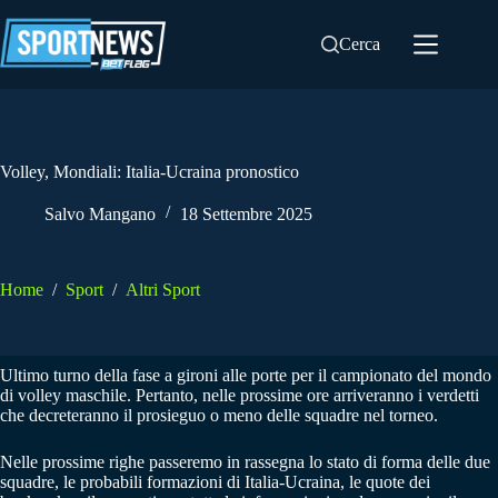
Salta
al
Cerca
contenuto
Volley, Mondiali: Italia-Ucraina pronostico
Salvo Mangano
18 Settembre 2025
Home
/
Sport
/
Altri Sport
Ultimo turno della fase a gironi alle porte per il campionato del mondo
di volley maschile. Pertanto, nelle prossime ore arriveranno i verdetti
che decreteranno il prosieguo o meno delle squadre nel torneo.
Nelle prossime righe passeremo in rassegna lo stato di forma delle due
squadre, le probabili formazioni di Italia-Ucraina, le quote dei