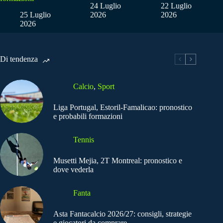
24 Luglio
22 Luglio
25 Luglio
2026
2026
2026
Di tendenza
Calcio
,
Sport
Liga Portugal, Estoril-Famalicao: pronostico
e probabili formazioni
Tennis
Musetti Mejia, 2T Montreal: pronostico e
dove vederla
Fanta
Asta Fantacalcio 2026/27: consigli, strategie
e giocatori da comprare