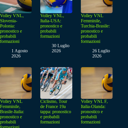
Volley VNL,
Volley VNL,
Volley VNL
Slovenia-
Italia-USA:
Femminile,
Polonia:
pronostico e
Turchia-Brasile:
pronostico e
probabili
pronostico e
probabili
formazioni
probabili
formazioni
formazioni
30 Luglio
1 Agosto
2026
26 Luglio
2026
2026
Volley VNL
Ciclismo, Tour
Volley VNL F,
Femminile,
de France 19a
Italia-Olanda:
Brasile-Italia:
tappa: pronostico
pronostico e
pronostico e
e probabili
probabili
probabili
formazioni
formazioni
formazioni