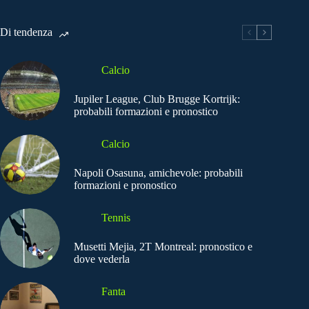
Di tendenza
Calcio
Jupiler League, Club Brugge Kortrijk:
probabili formazioni e pronostico
Calcio
Napoli Osasuna, amichevole: probabili
formazioni e pronostico
Tennis
Musetti Mejia, 2T Montreal: pronostico e
dove vederla
Fanta