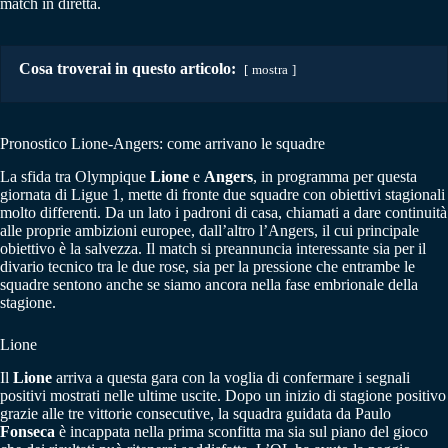
match in diretta.
Cosa troverai in questo articolo:
mostra
Pronostico Lione-Angers: come arrivano le squadre
La sfida tra Olympique
Lione
e
Angers
, in programma per questa
giornata di Ligue 1, mette di fronte due squadre con obiettivi stagionali
molto differenti. Da un lato i padroni di casa, chiamati a dare continuità
alle proprie ambizioni europee, dall’altro l’Angers, il cui principale
obiettivo è la salvezza. Il match si preannuncia interessante sia per il
divario tecnico tra le due rose, sia per la pressione che entrambe le
squadre sentono anche se siamo ancora nella fase embrionale della
stagione.
Lione
Il
Lione
arriva a questa gara con la voglia di confermare i segnali
positivi mostrati nelle ultime uscite. Dopo un inizio di stagione positivo
grazie alle tre vittorie consecutive, la squadra guidata da Paulo
Fonseca
è incappata nella prima sconfitta ma sia sul piano del gioco