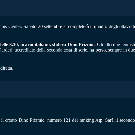
nnis Center. Sabato 20 settembre si completerà il quadro degli ottavi d
le 8.30, orario italiano, sfiderà Dino Prizmic.
Gli altri due tennist
Darderi, accreditato della seconda testa di serie, ha perso, sempre in due
diretta.
, il croato Dino Prizmic, numero 121 del ranking Atp. Sarà il secondo