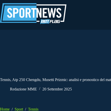
Salta
al
contenuto
Tennis, Atp 250 Chengdu, Musetti Prizmic: analisi e pronostico del ma
Redazione MME
20 Settembre 2025
Home
/
Sport
/
Tennis