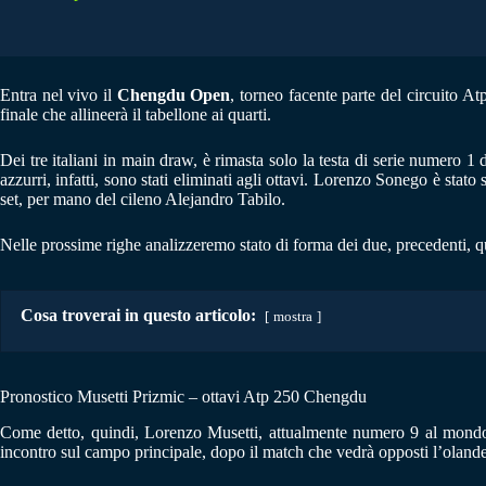
Entra nel vivo il
Chengdu Open
, torneo facente parte del circuito A
finale che allineerà il tabellone ai quarti.
Dei tre italiani in main draw, è rimasta solo la testa di serie numero 1
azzurri, infatti, sono stati eliminati agli ottavi. Lorenzo Sonego è stat
set, per mano del cileno Alejandro Tabilo.
Nelle prossime righe analizzeremo stato di forma dei due, precedenti, 
Cosa troverai in questo articolo:
mostra
Pronostico Musetti Prizmic – ottavi Atp 250 Chengdu
Come detto, quindi, Lorenzo Musetti, attualmente numero 9 al mondo e
incontro sul campo principale, dopo il match che vedrà opposti l’oland