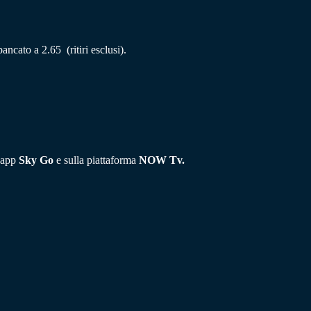
ancato a 2.65 (ritiri esclusi).
l’app
Sky Go
e sulla piattaforma
NOW Tv.