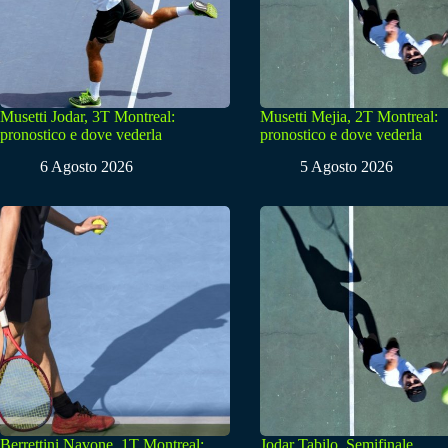
Musetti Jodar, 3T Montreal:
Musetti Mejia, 2T Montreal:
pronostico e dove vederla
pronostico e dove vederla
6 Agosto 2026
5 Agosto 2026
Berrettini Navone, 1T Montreal:
Jodar Tabilo, Semifinale