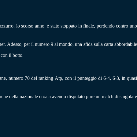
azzurro, lo scorso anno, è stato stoppato in finale, perdendo contro un
nner. Adesso, per il numero 9 al mondo, una sfida sulla carta abbordabile
con il botto.
ne, numero 70 del ranking Atp, con il punteggio di 6-4, 6-3, in quas
nche della nazionale croata avendo disputato pure un match di singolare