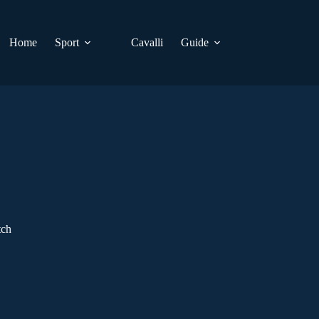
Home
Sport
Cavalli
Guide
tch