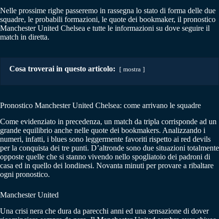
Nelle prossime righe passeremo in rassegna lo stato di forma delle due
squadre, le probabili formazioni, le quote dei bookmaker, il pronostico
Manchester United Chelsea e tutte le informazioni su dove seguire il
match in diretta.
Cosa troverai in questo articolo:
mostra
Pronostico Manchester United Chelsea: come arrivano le squadre
Come evidenziato in precedenza, un match da tripla corrisponde ad un
grande equilibrio anche nelle quote dei bookmakers. Analizzando i
numeri, infatti, i blues sono leggermente favoriti rispetto ai red devils
per la conquista dei tre punti. D’altronde sono due situazioni totalmente
opposte quelle che si stanno vivendo nello spogliatoio dei padroni di
casa ed in quello dei londinesi. Novanta minuti per provare a ribaltare
ogni pronostico.
Manchester United
Una crisi nera che dura da parecchi anni ed una sensazione di dover