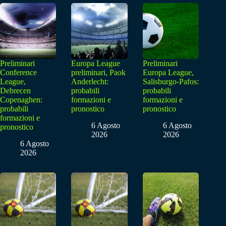
Preliminari
Europa League
Preliminari
Conference
preliminari, Paok
Europa League,
League,
Anderlecht:
Salisburgo-Pafos:
Debrecen
probabili
probabili
Copenaghen:
formazioni e
formazioni e
probabili
pronostico
pronostico
formazioni e
6 Agosto
6 Agosto
pronostico
2026
2026
6 Agosto
2026