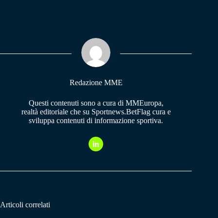
ce
ha
le
bo
ts
gr
ok
A
a
pp
m
Redazione MME
Questi contenuti sono a cura di MMEuropa,
realtà editoriale che su Sportnews.BetFlag cura e
sviluppa contenuti di informazione sportiva.
Articoli correlati