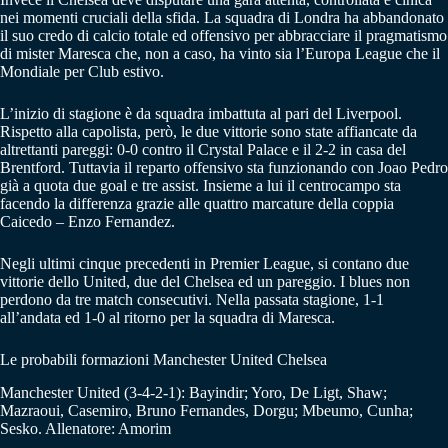
nei momenti cruciali della sfida. La squadra di Londra ha abbandonato
il suo credo di calcio totale ed offensivo per abbracciare il pragmatismo
di mister Maresca che, non a caso, ha vinto sia l’Europa League che il
Mondiale per Club estivo.
L’inizio di stagione è da squadra imbattuta al pari del Liverpool.
Rispetto alla capolista, però, le due vittorie sono state affiancate da
altrettanti pareggi: 0-0 contro il Crystal Palace e il 2-2 in casa del
Brentford. Tuttavia il reparto offensivo sta funzionando con Joao Pedro
già a quota due goal e tre assist. Insieme a lui il centrocampo sta
facendo la differenza grazie alle quattro marcature della coppia
Caicedo – Enzo Fernandez.
Negli ultimi cinque precedenti in Premier League, si contano due
vittorie dello United, due del Chelsea ed un pareggio. I blues non
perdono da tre match consecutivi. Nella passata stagione, 1-1
all’andata ed 1-0 al ritorno per la squadra di Maresca.
Le probabili formazioni Manchester United Chelsea
Manchester United (3-4-2-1): Bayindir; Yoro, De Ligt, Shaw;
Mazraoui, Casemiro, Bruno Fernandes, Dorgu; Mbeumo, Cunha;
Sesko. Allenatore: Amorim