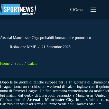
Salta
al
Cerca
contenuto
Arsenal Manchester City: probabili formazioni e pronostico
Redazione MME
21 Settembre 2025
Home
/
Sport
/
Calcio
Dopo la tre giorni di fatiche europee per la 1^ giornata di Champions
League, torna un ricchissimo weekend di calcio inglese con il quinto
turno di Premier League. Un fine settimana caratterizzato da molteplici
big match: dal derby di Liverpool, passando a Manchester United –
Chelsea sino ad
Arsenal – Manchester City
. In quest’ultimo caso,
Guardiola fa visita ad Arteta sul prato verde dell’Emirates Stadium.