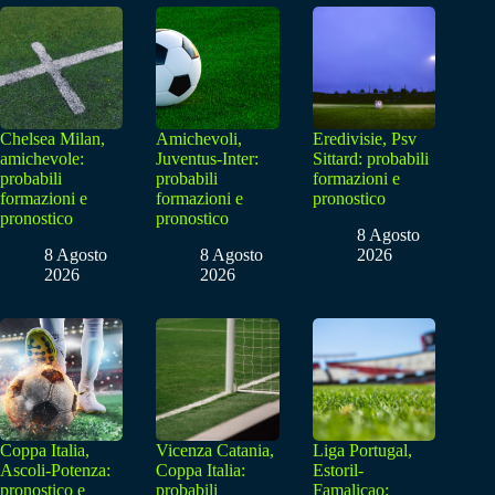
Chelsea Milan,
Amichevoli,
Eredivisie, Psv
amichevole:
Juventus-Inter:
Sittard: probabili
probabili
probabili
formazioni e
formazioni e
formazioni e
pronostico
pronostico
pronostico
8 Agosto
8 Agosto
8 Agosto
2026
2026
2026
Coppa Italia,
Vicenza Catania,
Liga Portugal,
Ascoli-Potenza:
Coppa Italia:
Estoril-
pronostico e
probabili
Famalicao: