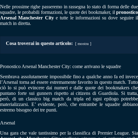
Nelle prossime righe passeremo in rassegna lo stato di forma delle due
squadre, le probabili formazioni, le quote dei bookmaker, il
pronostico
Arsenal Manchester City
e tutte le informazioni su dove seguire i
match in diretta.
Cosa troverai in questo articolo:
mostra
Pronostico Arsenal Manchester City: come arrivano le squadre
Sembrava assolutamente impossibile fino a qualche anno fa ed invece
l’Arsenal torna ad essere estremamente favorito in questo match. Tutto
ciò lo si può evincere dai numeri e dalle quote dei bookmakers che
puntano forte sui gunners rispetto ai citizens di Guardiola. Si tratta,
però, di un classico big match da tripla ed ogni epilogo potrebbe
materializzarsi. E’ evidente, però, che entrambe le squadre abbiano
estremo bisogno dei tre punti.
Arsenal
Una gara che vale tantissimo per la classifica di Premier League. Sia