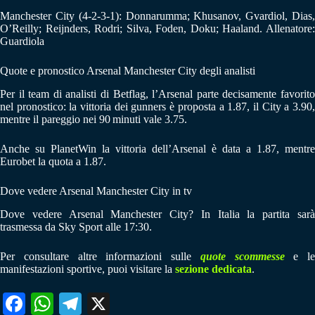
Manchester City (4-2-3-1): Donnarumma; Khusanov, Gvardiol, Dias,
O’Reilly; Reijnders, Rodri; Silva, Foden, Doku; Haaland. Allenatore:
Guardiola
Quote e pronostico Arsenal Manchester City degli analisti
Per il team di analisti di Betflag, l’Arsenal parte decisamente favorito
nel pronostico: la vittoria dei gunners è proposta a 1.87, il City a 3.90,
mentre il pareggio nei 90 minuti vale 3.75.
Anche su PlanetWin la vittoria dell’Arsenal è data a 1.87, mentre
Eurobet la quota a 1.87.
Dove vedere Arsenal Manchester City in tv
Dove vedere Arsenal Manchester City? In Italia la partita sarà
trasmessa da Sky Sport alle 17:30.
Per consultare altre informazioni sulle
quote scommesse
e le
manifestazioni sportive, puoi visitare la
sezione dedicata
.
Fa
W
Te
X