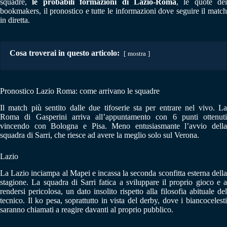
squadre,
le probabili formazioni di Lazio-Roma
, le quote dei
bookmakers, il pronostico e tutte le informazioni dove seguire il match
in diretta.
Cosa troverai in questo articolo:
mostra
Pronostico Lazio Roma: come arrivano le squadre
Il match più sentito dalle due tifoserie sta per entrare nel vivo. La
Roma di Gasperini arriva all’appuntamento con 6 punti ottenuti
vincendo con Bologna e Pisa. Meno entusiasmante l’avvio della
squadra di Sarri, che riesce ad avere la meglio solo sul Verona.
Lazio
La Lazio inciampa al Mapei e incassa la seconda sconfitta esterna della
stagione. La squadra di Sarri fatica a sviluppare il proprio gioco e a
rendersi pericolosa, un dato insolito rispetto alla filosofia abituale del
tecnico. Il ko pesa, soprattutto in vista del derby, dove i biancocelesti
saranno chiamati a reagire davanti al proprio pubblico.