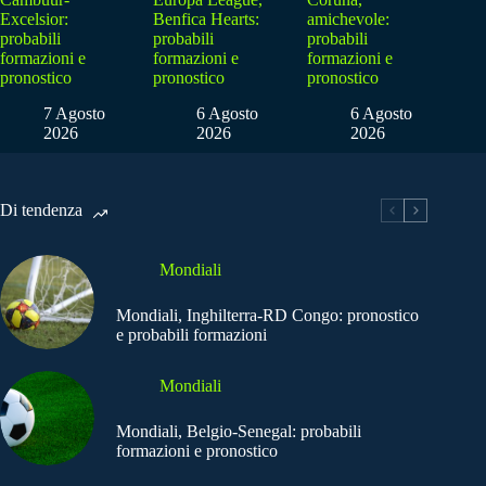
Excelsior:
Benfica Hearts:
amichevole:
probabili
probabili
probabili
formazioni e
formazioni e
formazioni e
pronostico
pronostico
pronostico
7 Agosto
6 Agosto
6 Agosto
2026
2026
2026
Di tendenza
Mondiali
Mondiali, Inghilterra-RD Congo: pronostico
e probabili formazioni
Mondiali
Mondiali, Belgio-Senegal: probabili
formazioni e pronostico