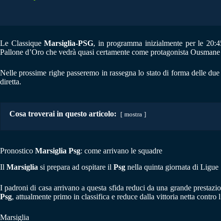
Le Classique
Marsiglia-PSG
, in programma inizialmente per le 20:4
Pallone d’Oro che vedrà quasi certamente come protagonista Ousmane D
Nelle prossime righe passeremo in rassegna lo stato di forma delle due
diretta.
Cosa troverai in questo articolo:
mostra
Pronostico
Marsiglia Psg
: come arrivano le squadre
Il
Marsiglia
si prepara ad ospitare il
Psg
nella quinta giornata di Ligue 
I padroni di casa arrivano a questa sfida reduci da una grande prestazi
Psg
, attualmente primo in classifica e reduce dalla vittoria netta contro 
Marsiglia