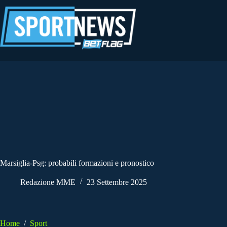
Salta
al
contenuto
Marsiglia-Psg: probabili formazioni e pronostico
Redazione MME
23 Settembre 2025
Home
/
Sport