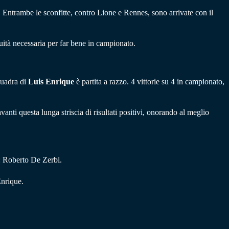
. Entrambe le sconfitte, contro Lione e Rennes, sono arrivate con il
uità necessaria per far bene in campionato.
quadra di
Luis Enrique
è partita a razzo. 4 vittorie su 4 in campionato,
anti questa lunga striscia di risultati positivi, onorando al meglio
: Roberto De Zerbi.
Enrique.