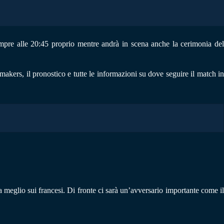
empre alle 20:45 proprio mentre andrà in scena anche la cerimonia de
makers, il pronostico e tutte le informazioni su dove seguire il match i
a meglio sui francesi. Di fronte ci sarà un’avversario importante come i