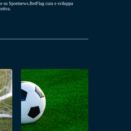
he su Sportnews.BetFlag cura e sviluppa
rtiva.