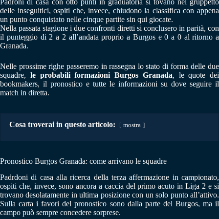
Padroni di casa con otto punti in graduatoria si tovano nel gruppetto
delle inseguitici, ospiti che, invece, chiudono la classifica con appena
un punto conquistato nelle cinque partite sin qui giocate.
Nella passata stagione i due confronti diretti si conclusero in parità, con
il punteggio di 2 a 2 all’andata proprio a Burgos e 0 a 0 al ritorno a
Granada.
Nelle prossime righe passeremo in rassegna lo stato di forma delle due
squadre,
le probabili formazioni Burgos Granada
, le quote dei
bookmakers, il pronostico e tutte le informazioni su dove seguire il
match in diretta.
Cosa troverai in questo articolo:
mostra
Pronostico Burgos Granada: come arrivano le squadre
Padrdoni di casa alla ricerca della terza affermazione in campionato,
ospiti che, invece, sono ancora a caccia del primo acuto in Liga 2 e si
trovano desolatamente in ultima posizione con un solo punto all’attivo.
Sulla carta i favori del pronostico sono dalla parte del Burgos, ma il
campo può sempre concedere sorprese.