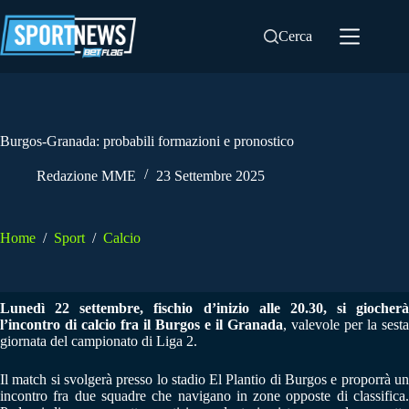
Salta
al
Cerca
contenuto
Burgos-Granada: probabili formazioni e pronostico
Redazione MME
23 Settembre 2025
Home
/
Sport
/
Calcio
Lunedì 22 settembre, fischio d’inizio alle 20.30, si giocherà
l’incontro di calcio fra il Burgos e il Granada
, valevole per la sesta
giornata del campionato di Liga 2.
Il match si svolgerà presso lo stadio El Plantio di Burgos e proporrà un
incontro fra due squadre che navigano in zone opposte di classifica.