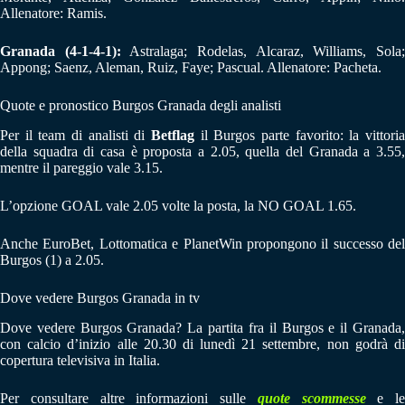
Allenatore: Ramis.
Granada (4-1-4-1):
Astralaga; Rodelas, Alcaraz, Williams, Sola
Appong; Saenz, Aleman, Ruiz, Faye; Pascual. Allenatore: Pacheta.
Quote e pronostico Burgos Granada degli analisti
Per il team di analisti di
Betflag
il Burgos parte favorito: la vittoria
della squadra di casa è proposta a 2.05, quella del Granada a 3.55,
mentre il pareggio vale 3.15.
L’opzione GOAL vale 2.05 volte la posta, la NO GOAL 1.65.
Anche EuroBet, Lottomatica e PlanetWin propongono il successo del
Burgos (1) a 2.05.
Dove vedere Burgos Granada in tv
Dove vedere Burgos Granada? La partita fra il Burgos e il Granada,
con calcio d’inizio alle 20.30 di lunedì 21 settembre, non godrà di
copertura televisiva in Italia.
Per consultare altre informazioni sulle
quote scommesse
e le