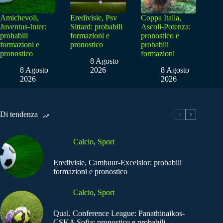
Amichevoli,
Eredivisie, Psv
Coppa Italia,
Juventus-Inter:
Sittard: probabili
Ascoli-Potenza:
probabili
formazioni e
pronostico e
formazioni e
pronostico
probabili
pronostico
formazioni
8 Agosto
8 Agosto
2026
8 Agosto
2026
2026
Di tendenza
Calcio
,
Sport
Eredivisie, Cambuur-Excelsior: probabili
formazioni e pronostico
Calcio
,
Sport
Qual. Conference League: Panathinaikos-
CSKA Sofia: pronostico e probabili