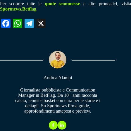
Per scoprire tutte le
quote scommesse
e altri pronostici, visit
Sportnews.Betflag
.
Fa
W
Te
X
ce
ha
le
bo
ts
gr
ok
A
a
pp
m
Andrea Alampi
Giornalista pubblicista e Communication
Manager in BetFlag. Da 10+ anni racconta
calcio, tennis e basket con cura per le storie e i
dettagli. Su Sportnews firma guide,
approfondimenti antepost e preview.