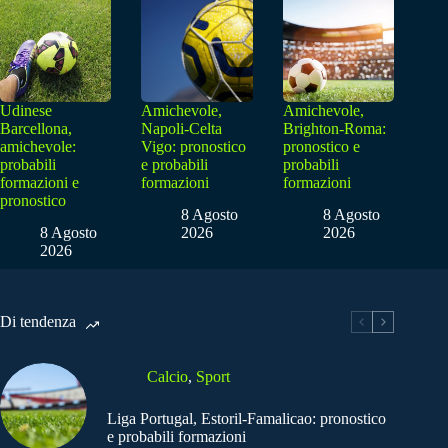
Udinese
Amichevole,
Amichevole,
Barcellona,
Napoli-Celta
Brighton-Roma:
amichevole:
Vigo: pronostico
pronostico e
probabili
e probabili
probabili
formazioni e
formazioni
formazioni
pronostico
8 Agosto
8 Agosto
8 Agosto
2026
2026
2026
Di tendenza
Calcio
,
Sport
Liga Portugal, Estoril-Famalicao: pronostico
e probabili formazioni