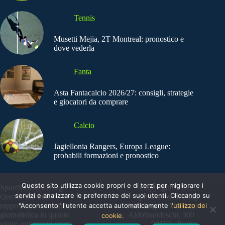
Tennis
Musetti Mejia, 2T Montreal: pronostico e
dove vederla
Fanta
Asta Fantacalcio 2026/27: consigli, strategie
e giocatori da comprare
Calcio
Jagiellonia Rangers, Europa League:
probabili formazioni e pronostico
Questo sito utilizza cookie propri e di terzi per migliorare i
SportNews.BetFlag -
Copyright © 2025
servizi e analizzare le preferenze dei suoi utenti. Cliccando su
Questo sito non
SportNews BetFlag
"Acconsento" l'utente accetta automaticamente
l'utilizzo dei
rappresenta una testata
Sede Legale: Via degli
giornalistica in quanto
Aldobrandeschi, 300 |
cookie.
viene aggiornato senza
00163 | Roma