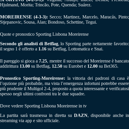
Hjulmand, Morita; Trincão, Pote, Quenda; Suárez.
MOREIRENSE (4-3-3):
Secco; Martinez, Marcelo, Maracás, Pinto;
Stjepanovic, Sousa, Alan; Bondoso, Schettine, Tegui.
Quote e pronostico Sporting Lisbona Moreirense
Secondo gli analisti di Betflag
, lo Sporting parte nettamente favorito
il segno 1 è offerto a
1.16
su Betflag, Lottomatica e Snai.
Il pareggio si gioca a
7.25
, mentre il successo del Moreirense è bancat
addirittura
13.00
su Betflag,
12.50
su Eurobet e
12.00
su Bet365.
Pronostico Sporting-Moreirense:
la vittoria dei padroni di casa è
l’opzione più probabile, ma vista l’emergenza infortuni potrebbe essere
più prudente il Multigol 2-4, proposto a quota interessante e verificatosi
spesso negli ultimi confronti tra le due squadre.
Dove vedere Sporting Lisbona Moreirense in tv
La partita sarà trasmessa in diretta su
DAZN
, disponibile anche i
streaming via app e sito ufficiale.