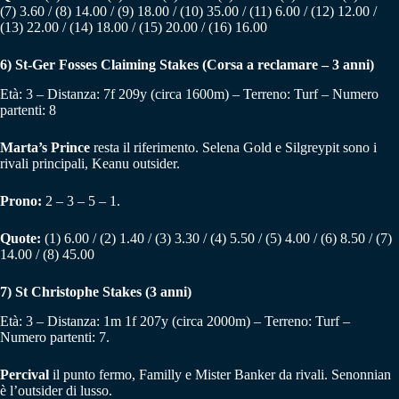
(7) 3.60 / (8) 14.00 / (9) 18.00 / (10) 35.00 / (11) 6.00 / (12) 12.00 /
(13) 22.00 / (14) 18.00 / (15) 20.00 / (16) 16.00
6)
St-Ger Fosses Claiming Stakes (Corsa a reclamare – 3 anni)
Età: 3 – Distanza: 7f 209y (circa 1600m) – Terreno: Turf – Numero
partenti: 8
Marta’s Prince
resta il riferimento. Selena Gold e Silgreypit sono i
rivali principali, Keanu outsider.
Prono:
2 – 3 – 5 – 1.
Quote:
(1) 6.00 / (2) 1.40 / (3) 3.30 / (4) 5.50 / (5) 4.00 / (6) 8.50 / (7)
14.00 / (8) 45.00
7)
St Christophe Stakes (3 anni)
Età: 3 – Distanza: 1m 1f 207y (circa 2000m) – Terreno: Turf –
Numero partenti: 7.
Percival
il punto fermo, Familly e Mister Banker da rivali. Senonnian
è l’outsider di lusso.