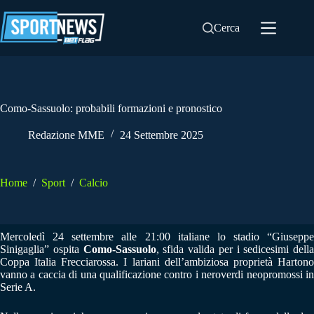
Salta
al
Cerca
contenuto
Como-Sassuolo: probabili formazioni e pronostico
Redazione MME
24 Settembre 2025
Home
/
Sport
/
Calcio
Mercoledì 24 settembre alle 21:00 italiane lo stadio “Giuseppe
Sinigaglia” ospita
Como-Sassuolo
, sfida valida per i sedicesimi della
Coppa Italia Frecciarossa. I lariani dell’ambiziosa proprietà Hartono
vanno a caccia di una qualificazione contro i neroverdi neopromossi in
Serie A.