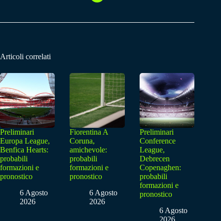
Articoli correlati
Preliminari
Fiorentina A
Preliminari
Europa League,
Coruna,
Conference
Benfica Hearts:
amichevole:
League,
probabili
probabili
Debrecen
formazioni e
formazioni e
Copenaghen:
pronostico
pronostico
probabili
formazioni e
6 Agosto
6 Agosto
pronostico
2026
2026
6 Agosto
2026