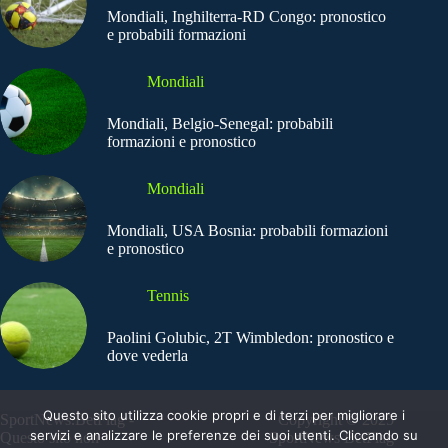
Mondiali, Inghilterra-RD Congo: pronostico
e probabili formazioni
Mondiali
Mondiali, Belgio-Senegal: probabili
formazioni e pronostico
Mondiali
Mondiali, USA Bosnia: probabili formazioni
e pronostico
Tennis
Paolini Golubic, 2T Wimbledon: pronostico e
dove vederla
Questo sito utilizza cookie propri e di terzi per migliorare i
SportNews.BetFlag -
Copyright © 2025
servizi e analizzare le preferenze dei suoi utenti. Cliccando su
Questo sito non
SportNews BetFlag