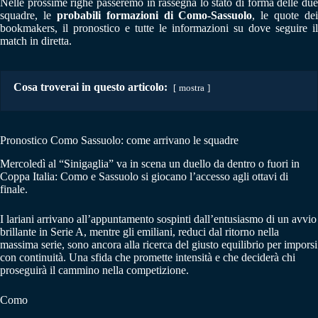
Nelle prossime righe passeremo in rassegna lo stato di forma delle due
squadre, le
probabili formazioni di Como-Sassuolo
, le quote dei
bookmakers, il pronostico e tutte le informazioni su dove seguire il
match in diretta.
Cosa troverai in questo articolo:
mostra
Pronostico Como Sassuolo: come arrivano le squadre
Mercoledì al “Sinigaglia” va in scena un duello da dentro o fuori in
Coppa Italia: Como e Sassuolo si giocano l’accesso agli ottavi di
finale.
I lariani arrivano all’appuntamento sospinti dall’entusiasmo di un avvio
brillante in Serie A, mentre gli emiliani, reduci dal ritorno nella
massima serie, sono ancora alla ricerca del giusto equilibrio per imporsi
con continuità. Una sfida che promette intensità e che deciderà chi
proseguirà il cammino nella competizione.
Como