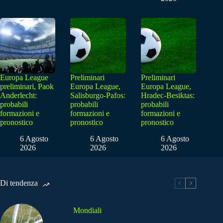
Europa League
Preliminari
Preliminari
preliminari, Paok
Europa League,
Europa League,
Anderlecht:
Salisburgo-Pafos:
Hradec-Besiktas:
probabili
probabili
probabili
formazioni e
formazioni e
formazioni e
pronostico
pronostico
pronostico
6 Agosto
6 Agosto
6 Agosto
2026
2026
2026
Di tendenza
Mondiali