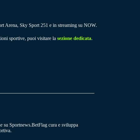
port Arena, Sky Sport 251 e in streaming su NOW.
ioni sportive, puoi visitare la
sezione dedicata
.
he su Sportnews.BetFlag cura e sviluppa
rtiva.