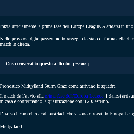
Inizia ufficialmente la prima fase dell’Europa League. A sfidarsi in un
Nelle prossime righe passeremo in rassegna lo stato di forma delle du
match in diretta.
Cosa troverai in questo articolo:
mostra
Pronostico Midtjylland Sturm Graz: come arrivano le squadre
Il match da l’avvio alla
prima fase dell’Europa League
. I danesi arri
in casa e confermando la qualificazione con il 2-0 esterno.
Diverso il cammino degli austriaci, che si sono ritrovati in Europa Le
Midtjylland