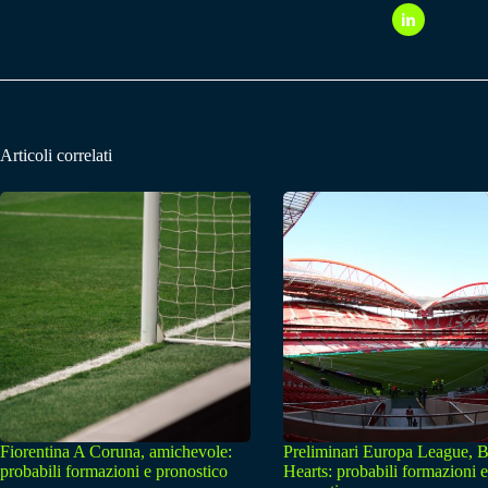
Articoli correlati
Fiorentina A Coruna, amichevole:
Preliminari Europa League, B
probabili formazioni e pronostico
Hearts: probabili formazioni e