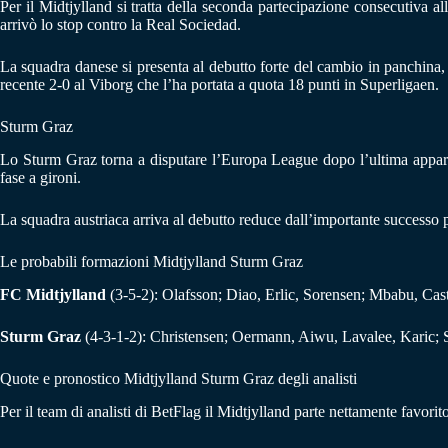
Per il Midtjylland si tratta della seconda partecipazione consecutiva al
arrivò lo stop contro la Real Sociedad.
La squadra danese si presenta al debutto forte del cambio in panchin
recente 2-0 al Viborg che l’ha portata a quota 18 punti in Superligaen.
Sturm Graz
Lo Sturm Graz torna a disputare l’Europa League dopo l’ultima apparizi
fase a gironi.
La squadra austriaca arriva al debutto reduce dall’importante successo 
Le probabili formazioni Midtjylland Sturm Graz
FC Midtjylland
(3-5-2): Olafsson; Diao, Erlic, Sorensen; Mbabu, Casti
Sturm Graz
(4-3-1-2): Christensen; Oermann, Aiwu, Lavalee, Karic; S
Quote e pronostico Midtjylland Sturm Graz degli analisti
Per il team di analisti di BetFlag il Midtjylland parte nettamente favorit