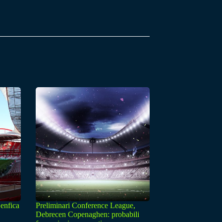
enfica
Preliminari Conference League,
Debrecen Copenaghen: probabili