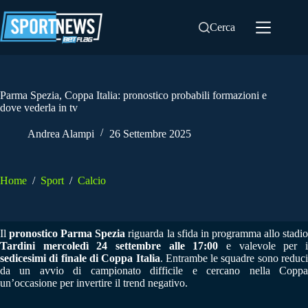
Salta
al
Cerca
contenuto
Parma Spezia, Coppa Italia: pronostico probabili formazioni e
dove vederla in tv
Andrea Alampi
26 Settembre 2025
Home
/
Sport
/
Calcio
Il
pronostico Parma Spezia
riguarda la sfida in programma allo stadi
Tardini mercoledì 24 settembre alle 17:00
e valevole per 
sedicesimi di finale di Coppa Italia
. Entrambe le squadre sono reduci
da un avvio di campionato difficile e cercano nella Coppa
un’occasione per invertire il trend negativo.