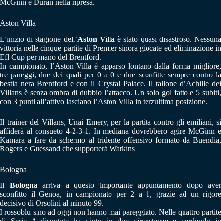
McGinn e Duran nella ripresa.
Aston Villa
L’inizio di stagione dell’
Aston Villa
è stato quasi disastroso. Nessun
vittoria nelle cinque partite di Premier sinora giocate ed eliminazione in
Efl Cup per mano del Brentford.
In campionato, l’Aston Villa è apparso lontano dalla forma migliore,
tre pareggi, due dei quali per 0 a 0 e due sconfitte sempre contro la
bestia nera Brentford e con il Crystal Palace. Il tallone d’Achille dei
Villans è senza ombra di dubbio l’attacco. Un solo gol fatto e 5 subiti,
con 3 punti all’attivo lasciano l’Aston Villa in terzultima posizione.
Il trainer del Villans, Unai Emery, per la partita contro gli emiliani, si
affiderà al consueto 4-2-3-1. In mediana dovrebbero agire McGinn e
Kamara a fare da schermo al tridente offensivo formato da Buendia,
Rogers e Guessand che supporterà Watkins
Bologna
Il
Bologna
arriva a questo importante appuntamento dopo aver
sconfitto il Genoa, in campionato per 2 a 1, grazie ad un rigore
decisivo di Orsolini al minuto 99.
I rossoblu sino ad oggi non hanno mai pareggiato. Nelle quattro partite
di Serie A disputate ha vinto in due circostanze e perdendo in