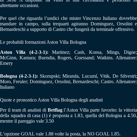
altrettante occasioni.
Per quel che riguarda l’undici che mister Vincenzo Italiano dovrebbe
mandare in campo, sulla trequarti agiranno Dominguez, Orsolini e
Bernardeschi a supporto di Castro che fungerà da terminale offensivo.
Le probabili formazioni Aston Villa Bologna
Aston Villa (4-2-3-1):
Martinez; Cash, Konsa, Mings, Digne
McGinn, Kamara; Buendia, Rogers, Guessand; Watkins. Allenatore:
Emery
Bologna (4-2-3-1):
Skorupski; Miranda, Lucumí, Vitik, De Silvestri
Moro, Freuler; Dominguez, Orsolini, Bernardeschi; Castro. Allenatore:
Italiano
Quote e pronostico Aston Villa Bologna degli analisti
Per il team di analisti di
Betflag
l’Aston Villa parte favorito: la vittoria
della squadra di casa (1) è proposta a 1.83, quella del Bologna a 4.50,
mentre il pareggio vale 3.50
L’opzione GOAL vale 1.88 volte la posta, la NO GOAL 1.85.