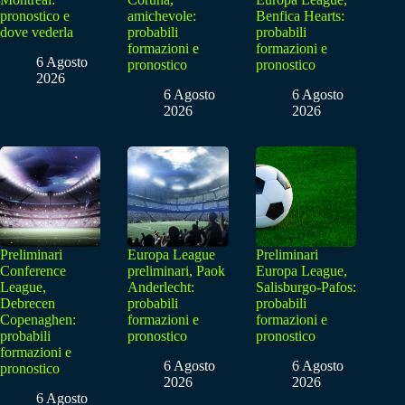
pronostico e
amichevole:
Benfica Hearts:
dove vederla
probabili
probabili
formazioni e
formazioni e
6 Agosto
pronostico
pronostico
2026
6 Agosto
6 Agosto
2026
2026
Preliminari
Europa League
Preliminari
Conference
preliminari, Paok
Europa League,
League,
Anderlecht:
Salisburgo-Pafos:
Debrecen
probabili
probabili
Copenaghen:
formazioni e
formazioni e
probabili
pronostico
pronostico
formazioni e
6 Agosto
6 Agosto
pronostico
2026
2026
6 Agosto