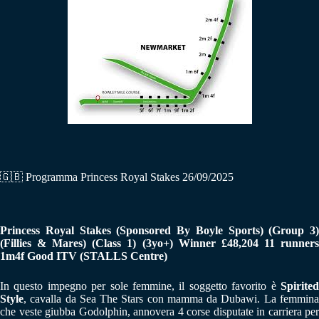
🇬🇧 Programma Princess Royal Stakes 26/09/2025
Princess Royal Stakes (Sponsored By Boyle Sports) (Group 3)
(Fillies & Mares) (Class 1) (3yo+) Winner £48,204 11 runners
1m4f Good ITV (STALLS Centre)
In questo impegno per sole femmine, il soggetto favorito è
Spirited
Style
, cavalla da Sea The Stars con mamma da Dubawi. La femmina
che veste giubba Godolphin, annovera 4 corse disputate in carriera per