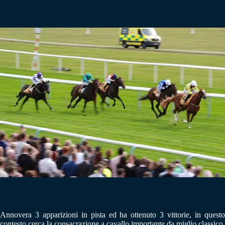
Annovera 3 apparizioni in pista ed ha ottenuto 3 vittorie, in questo
contesto cerca la consacrazione a cavallo importante da miglio classico.