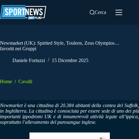
Salta
al
Cerca
contenuto
Newmarket (UK): Spirited Style, Touleen, Zeus Olympios…
favoriti nei Gruppi
Daniele Fortuzzi
15 Dicembre 2025
Home
/
Cavalli
Newmarket è una cittadina di 20.384 abitanti della contea del Suffolk,
in Inghilterra. La cittadina è conosciuta per essere sede di uno dei più
importanti ippodromi UK e di innumerevoli attività legate all’ippica,
soprattutto l’allevamento del purosangue inglese.