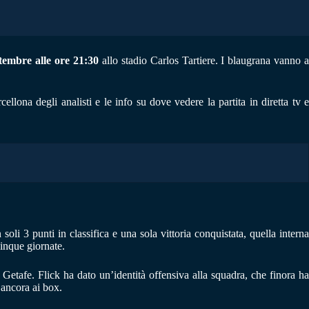
ttembre alle ore 21:30
allo stadio Carlos Tartiere. I blaugrana vanno 
lona degli analisti e le info su dove vedere la partita in diretta tv e
li 3 punti in classifica e una sola vittoria conquistata, quella interna
cinque giornate.
Getafe. Flick ha dato un’identità offensiva alla squadra, che finora ha
 ancora ai box.