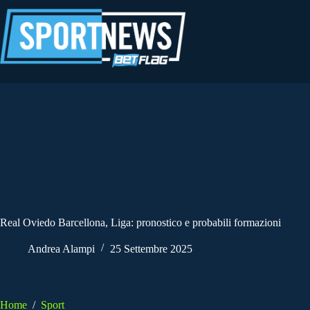
Salta
al
contenuto
Real Oviedo Barcellona, Liga: pronostico e probabili formazioni
Andrea Alampi
25 Settembre 2025
Home
/
Sport