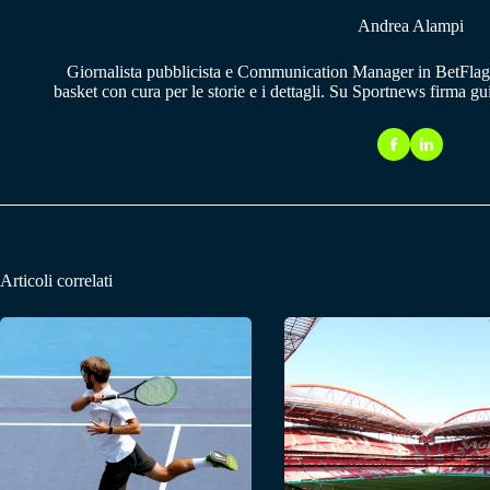
Andrea Alampi
Giornalista pubblicista e Communication Manager in BetFlag.
basket con cura per le storie e i dettagli. Su Sportnews firma g
Articoli correlati