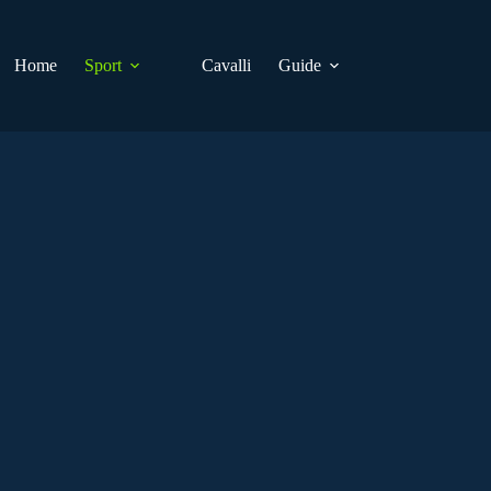
Home
Sport
Cavalli
Guide