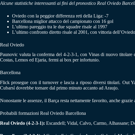
Alcune statistiche interessanti ai fini del pronostico Real Oviedo Barce
Oviedo con la peggior differenza reti della Liga: -7
Barcellona miglior attacco del campionato con 16 gol
L’ultimo pareggio tra le due squadre risale al 1997
L’ultimo confronto diretto risale al 2001, con vittoria dell’Ovi
Real Oviedo
Paunovic valuta la conferma del 4-2-3-1, con Vinas di nuovo titolare 
Costas, Lemos ed Ejaria, fermi ai box per infortunio.
Barcellona
Flick prosegue con il turnover e lascia a riposo diversi titolari. Out
Cubarsí dovrebbe tornare dal primo minuto accanto ad Araujo.
Nonostante le assenze, il Barça resta nettamente favorito, anche grazie al
Probabili formazioni Real Oviedo Barcellona
Real Oviedo (4-2-3-1):
Escandell; Vidal, Calvo, Carmo, Alhassane; De