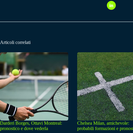
Articoli correlati
Darderi Borges, Ottavi Montreal:
Chelsea Milan, amichevole:
pronostico e dove vederla
probabili formazioni e pronos