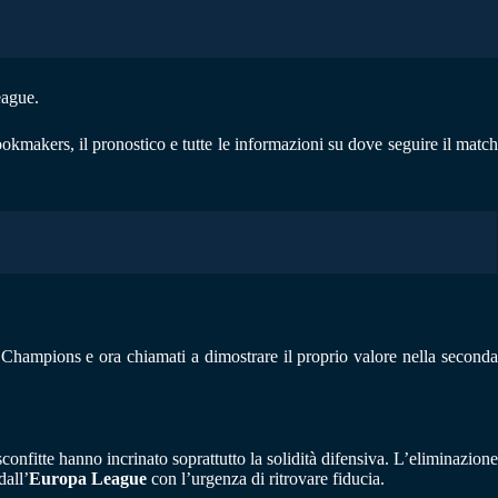
eague.
ookmakers, il pronostico e tutte le informazioni su dove seguire il match
la Champions e ora chiamati a dimostrare il proprio valore nella second
confitte hanno incrinato soprattutto la solidità difensiva. L’eliminazione
dall’
Europa League
con l’urgenza di ritrovare fiducia.