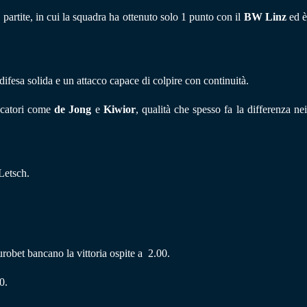
partite, in cui la squadra ha ottenuto solo 1 punto con il
BW Linz
ed 
ifesa solida e un attacco capace di colpire con continuità.
iocatori come
de Jong
e
Kiwior
, qualità che spesso fa la differenza ne
Letsch.
urobet bancano la vittoria ospite a 2.00.
0.