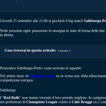
Giovedì 25 settembre alle 21:00 si giocherà il big match
Salisburgo-P
Nelle prossime righe passeremo in rassegna lo stato di forma delle due
in diretta.
Cosa troverai in questo articolo:
mostra
Pronostico Salisburgo-Porto: come arrivano le squadre
Nel primo turno di
Europa League
va in scena una sfida affascinante
competizione europea.
Salisburgo
I “
Red Bulls
” non stanno vivendo il loro periodo migliore. In campionat
nei preliminari di
Champions League
contro il
Club Brugge
(4-2 comp