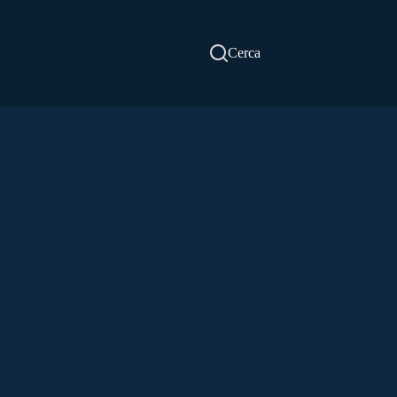
Cerca