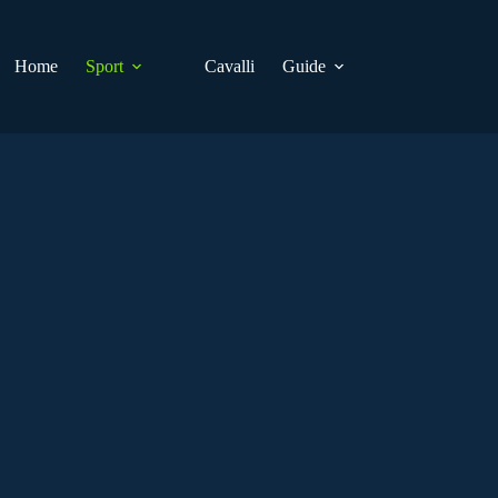
Home
Sport
Cavalli
Guide