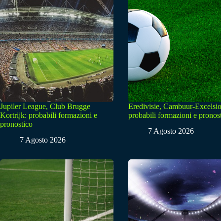
Jupiler League, Club Brugge
Eredivisie, Cambuur-Excelsio
Kortrijk: probabili formazioni e
probabili formazioni e pronos
pronostico
7 Agosto 2026
7 Agosto 2026