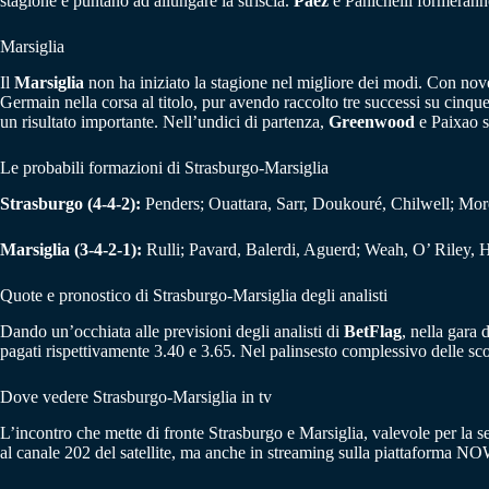
stagione e puntano ad allungare la striscia.
Paez
e Panichelli formeranno
Marsiglia
Il
Marsiglia
non ha iniziato la stagione nel migliore dei modi. Con nove 
Germain nella corsa al titolo, pur avendo raccolto tre successi su cinque,
un risultato importante. Nell’undici di partenza,
Greenwood
e Paixao s
Le probabili formazioni di Strasburgo-Marsiglia
Strasburgo (4-4-2):
Penders; Ouattara, Sarr, Doukouré, Chilwell; Mor
Marsiglia (3-4-2-1):
Rulli; Pavard, Balerdi, Aguerd; Weah, O’ Riley,
Quote e pronostico di Strasburgo-Marsiglia degli analisti
Dando un’occhiata alle previsioni degli analisti di
BetFlag
, nella gara 
pagati rispettivamente 3.40 e 3.65. Nel palinsesto complessivo delle 
Dove vedere Strasburgo-Marsiglia in tv
L’incontro che mette di fronte Strasburgo e Marsiglia, valevole per la s
al canale 202 del satellite, ma anche in streaming sulla piattaforma N