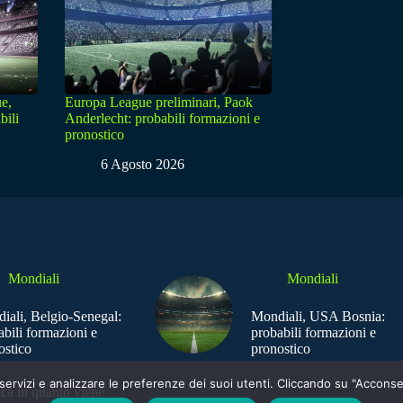
e,
Europa League preliminari, Paok
bili
Anderlecht: probabili formazioni e
pronostico
6 Agosto 2026
Mondiali
Mondiali
iali, Belgio-Senegal:
Mondiali, USA Bosnia:
abili formazioni e
probabili formazioni e
ostico
pronostico
e i servizi e analizzare le preferenze dei suoi utenti. Cliccando su "Acco
ica in quanto viene