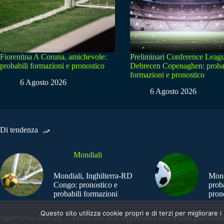
Fiorentina A Coruna, amichevole:
Preliminari Conference Leagu
probabili formazioni e pronostico
Debrecen Copenaghen: proba
formazioni e pronostico
6 Agosto 2026
6 Agosto 2026
Di tendenza
Mondiali
Mondiali, Inghilterra-RD
Mond
Congo: pronostico e
prob
probabili formazioni
pron
Questo sito utilizza cookie propri e di terzi per migliorar
SportNews.BetFlag - Questo sito non rappresenta una testata giornalist