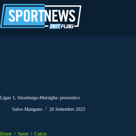
Salta
al
contenuto
Ligue 1, Strasburgo-Marsiglia: pronostico
Salvo Mangano
26 Settembre 2025
Home
/
Sport
/
Calcio