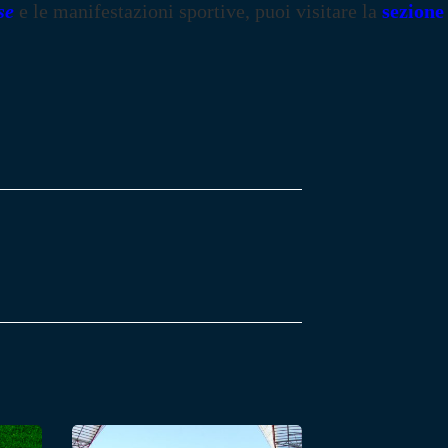
se
e le manifestazioni sportive, puoi visitare la
sezione