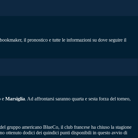
 bookmaker, il pronostico e tutte le informazioni su dove seguire il
o
e
Marsiglia
. Ad affrontarsi saranno quarta e sesta forza del torneo,
e del gruppo americano BlueCo, il club francese ha chiuso la stagione
no ottenuto dodici dei quindici punti disponibili in questo avvio di