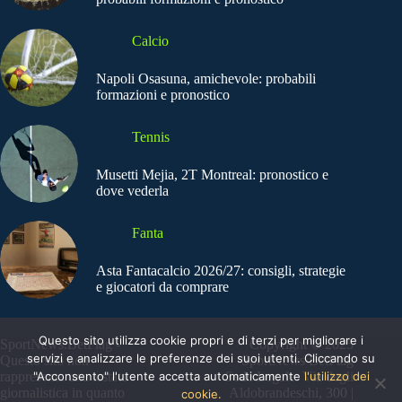
Calcio
Napoli Osasuna, amichevole: probabili
formazioni e pronostico
Tennis
Musetti Mejia, 2T Montreal: pronostico e
dove vederla
Fanta
Asta Fantacalcio 2026/27: consigli, strategie
e giocatori da comprare
Questo sito utilizza cookie propri e di terzi per migliorare i
SportNews.BetFlag -
Copyright © 2025
servizi e analizzare le preferenze dei suoi utenti. Cliccando su
Questo sito non
SportNews BetFlag
"Acconsento" l'utente accetta automaticamente
l'utilizzo dei
rappresenta una testata
Sede Legale: Via degli
giornalistica in quanto
Aldobrandeschi, 300 |
cookie.