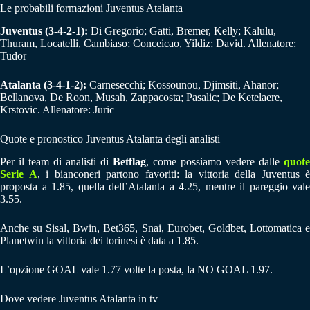
Le probabili formazioni Juventus Atalanta
Juventus (3-4-2-1):
Di Gregorio; Gatti, Bremer, Kelly; Kalulu,
Thuram, Locatelli, Cambiaso; Conceicao, Yildiz; David. Allenatore:
Tudor
Atalanta (3-4-1-2):
Carnesecchi; Kossounou, Djimsiti, Ahanor;
Bellanova, De Roon, Musah, Zappacosta; Pasalic; De Ketelaere,
Krstovic. Allenatore: Juric
Quote e pronostico Juventus Atalanta degli analisti
Per il team di analisti di
Betflag
, come possiamo vedere dalle
quote
Serie A
, i bianconeri partono favoriti: la vittoria della Juventus è
proposta a 1.85, quella dell’Atalanta a 4.25, mentre il pareggio vale
3.55.
Anche su Sisal, Bwin, Bet365, Snai, Eurobet, Goldbet, Lottomatica e
Planetwin la vittoria dei torinesi è data a 1.85.
L’opzione GOAL vale 1.77 volte la posta, la NO GOAL 1.97.
Dove vedere Juventus Atalanta in tv