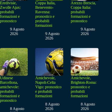
Eredivisie,
Coppa Italia,
Arezzo Brescia,
Zwolle Ajax:
Benevento-
Coppa Italia:
probabili
Ravenna:
probabili
formazioni e
pronostico e
formazioni e
pronostico
probabili
pronostico
formazioni
9 Agosto
9 Agosto
2026
9 Agosto
2026
2026
Udinese
Amichevole,
Amichevole,
Barcellona,
Napoli-Celta
Brighton-Roma:
amichevole:
Vigo: pronostico
pronostico e
probabili
e probabili
probabili
formazioni e
formazioni
formazioni
pronostico
8 Agosto
8 Agosto
8 Agosto
2026
2026