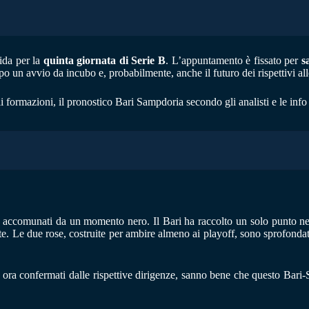
lida per la
quinta giornata di Serie B
. L’appuntamento è fissato per
s
po un avvio da incubo e, probabilmente, anche il futuro dei rispettivi all
i formazioni, il pronostico Bari Sampdoria secondo gli analisti e le info
i, accomunati da un momento nero. Il Bari ha raccolto un solo punto ne
nte. Le due rose, costruite per ambire almeno ai playoff, sono sprofondat
r ora confermati dalle rispettive dirigenze, sanno bene che questo Bari-