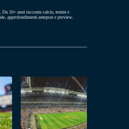
 Da 10+ anni racconta calcio, tennis e
uide, approfondimenti antepost e preview.