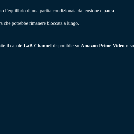
o l’equilibrio di una partita condizionata da tensione e paura.
ara che potrebbe rimanere bloccata a lungo.
ite il canale
LaB Channel
disponibile su
Amazon Prime Video
o s