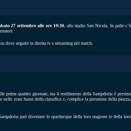
abato 27 settembre alle ore 19:30
, allo stadio San Nicola. In palio c’
enatori.
 su dove seguire la diretta tv e streaming del match.
lle prime quattro giornate, ma il rendimento della Sampdoria è persino
e nelle zone basse della classifica e, complice la pressione della piazza,
Sampdoria può diventare lo spartiacque della loro stagione (e della loro