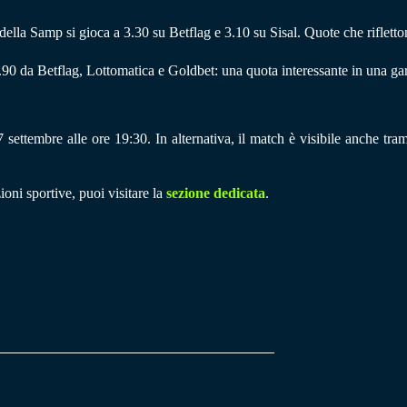
ella Samp si gioca a 3.30 su Betflag e 3.10 su Sisal. Quote che rifletton
4.90 da Betflag, Lottomatica e Goldbet: una quota interessante in una g
7 settembre alle ore 19:30. In alternativa, il match è visibile anche tram
ioni sportive, puoi visitare la
sezione dedicata
.