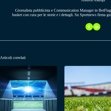
Giornalista pubblicista e Communication Manager in BetFlag.
basket con cura per le storie e i dettagli. Su Sportnews firma g
Articoli correlati