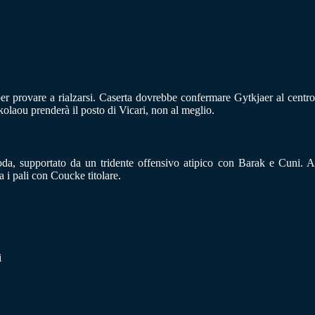
per provare a rialzarsi. Caserta dovrebbe confermare Gytkjaer al centro
kolaou prenderà il posto di Vicari, non al meglio.
Coda, supportato da un tridente offensivo atipico con Barak e Cuni. A
 i pali con Coucke titolare.
i