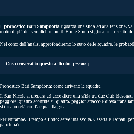
Il
pronostico Bari Sampdoria
riguarda una sfida ad alta tensione, va
molto di più dei semplici tre punti: Bari e Samp si giocano il riscatto do
Nel corso dell’analisi approfondiremo lo stato delle squadre, le probabil
Cosa troverai in questo articolo:
mostra
Pronostico Bari Sampdoria: come arrivano le squadre
Il San Nicola si prepara ad accogliere una sfida tra due club blasonat
peggiore: quattro sconfitte su quattro, peggior attacco e difesa traballa
si trovano già con l’acqua alla gola.
Per entrambe, il tempo è finito: serve una svolta. Caserta e Donati, pe
panchina).