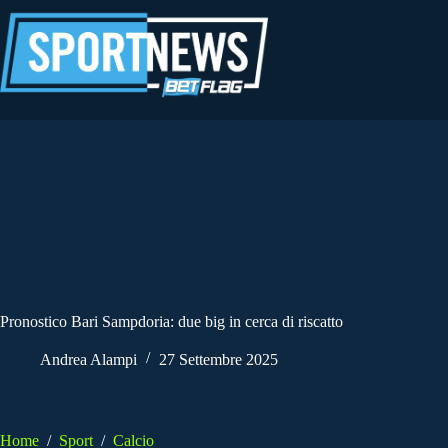
Salta
al
contenuto
Pronostico Bari Sampdoria: due big in cerca di riscatto
Andrea Alampi
27 Settembre 2025
Home
/
Sport
/
Calcio