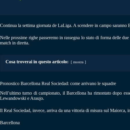
Continua la settima giornata de LaLiga. A scendere in campo saranno 
Nelle prossime righe passeremo in rassegna lo stato di forma delle du
match in diretta.
Cosa troverai in questo articolo:
mostra
Pronostico Barcellona Real Sociedad: come arrivano le squadre
Nell’ultimo turno di campionato, il Barcellona ha rimontato dopo essere
Lewandowski e Araujo.
Il Real Sociedad, invece, arriva da una vittoria di misura sul Maiorca,
Barcellona