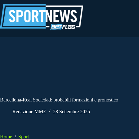
Salta
al
contenuto
Barcellona-Real Sociedad: probabili formazioni e pronostico
Redazione MME
28 Settembre 2025
Home
/
Sport