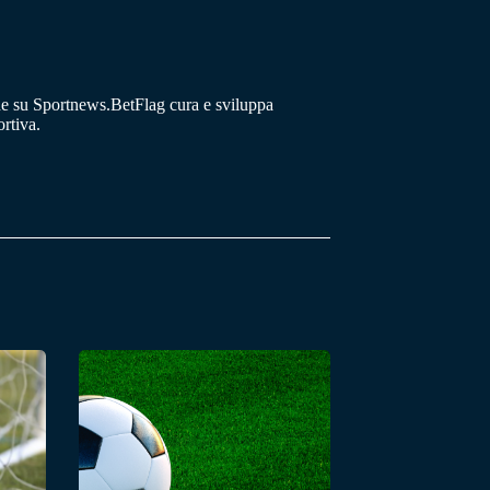
he su Sportnews.BetFlag cura e sviluppa
rtiva.