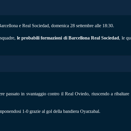
Barcellona e Real Sociedad, domenica 28 settembre alle 18:30.
e squadre,
le probabili formazioni di Barcellona Real Sociedad
, le q
 passato in svantaggio contro il Real Oviedo, riuscendo a ribaltare il 
 imponendosi 1-0 grazie al gol della bandiera Oyarzabal.