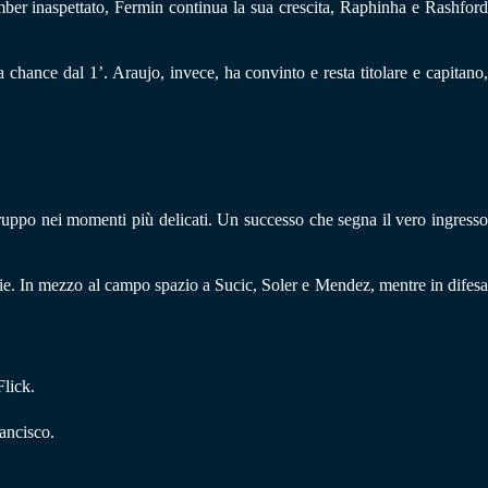
bomber inaspettato, Fermin continua la sua crescita, Raphinha e Rashford
 chance dal 1’. Araujo, invece, ha convinto e resta titolare e capitano,
 gruppo nei momenti più delicati. Un successo che segna il vero ingresso
rsie. In mezzo al campo spazio a Sucic, Soler e Mendez, mentre in difesa
lick.
ancisco.