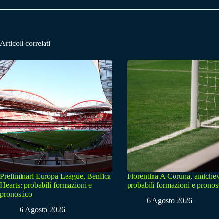
Articoli correlati
Preliminari Europa League, Benfica
Fiorentina A Coruna, amichev
Hearts: probabili formazioni e
probabili formazioni e pronos
pronostico
6 Agosto 2026
6 Agosto 2026