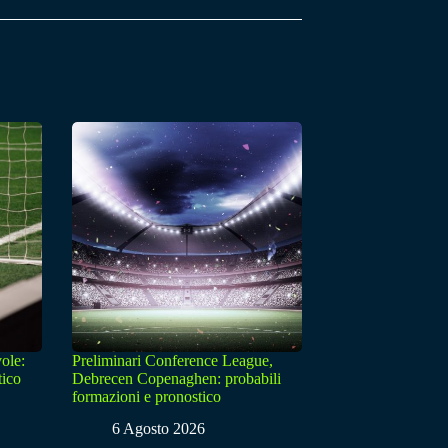
ole:
Preliminari Conference League,
tico
Debrecen Copenaghen: probabili
formazioni e pronostico
6 Agosto 2026