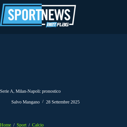
Salta
al
contenuto
Serie A, Milan-Napoli: pronostico
Salvo Mangano
28 Settembre 2025
Home
/
Sport
/
Calcio