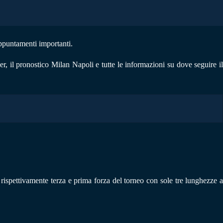
ppuntamenti importanti.
r, il pronostico Milan Napoli e tutte le informazioni su dove seguire il
 rispettivamente terza e prima forza del torneo con sole tre lunghezze 