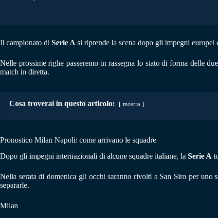
Il campionato di
Serie A
si riprende la scena dopo gli impegni europei
Nelle prossime righe passeremo in rassegna lo stato di forma delle du
match in diretta.
Cosa troverai in questo articolo:
mostra
Pronostico Milan Napoli: come arrivano le squadre
Dopo gli impegni internazionali di alcune squadre italiane, la
Serie A
to
Nella serata di domenica gli occhi saranno rivolti a San Siro per uno s
separarle.
Milan