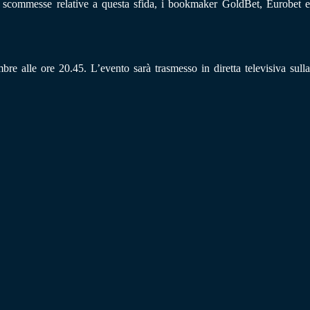
e scommesse relative a questa sfida, i bookmaker GoldBet, Eurobet e
e alle ore 20.45. L’evento sarà trasmesso in diretta televisiva sulla