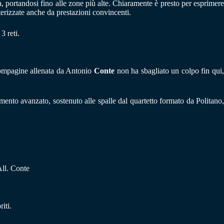
, portandosi fino alle zone più alte. Chiaramente è presto per esprimere
tterizzate anche da prestazioni convincenti.
3 reti.
compagine allenata da Antonio
Conte
non ha sbagliato un colpo fin qui
mento avanzato, sostenuto alle spalle dal quartetto formato da Politano,
ll. Conte
iti.