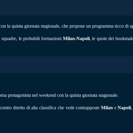
 con la quinta giornata stagionale, che propone un programma ricco di a
e squadre, le probabili formazioni
Milan-Napoli
, le quote dei bookmake
rna protagonista nel weekend con la quinta giornata stagionale.
contro diretto di alta classifica che vede contrapposte
Milan
e
Napoli
,