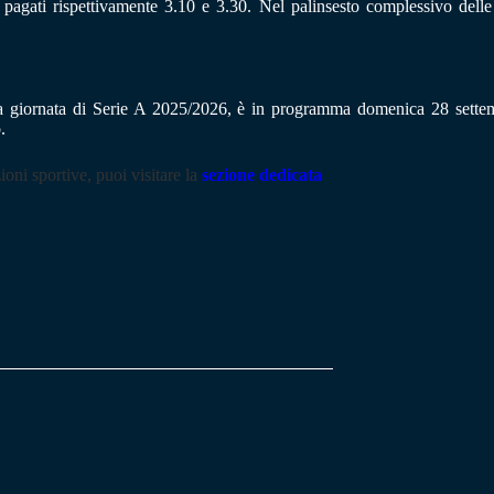
pagati rispettivamente 3.10 e 3.30. Nel palinsesto complessivo dell
a giornata di Serie A 2025/2026, è in programma domenica 28 settembr
.
ioni sportive, puoi visitare la
sezione dedicata