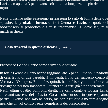
Lazio con appena 3 punti vanta soltanto una lunghezza in più dei
liguri.
Nelle prossime righe passeremo in rassegna lo stato di forma delle due
squadre,
le probabili formazioni di Genoa e Lazio
, le quote de
bookmakers, il pronostico e tutte le informazioni su dove seguire il
match in diretta.
Cosa troverai in questo articolo:
mostra
Pronostico Genoa Lazio: come arrivano le squadre
In totale Genoa e Lazio hanno raggranellato 5 punti. Due soli i padroni
di casa frutto di due pareggi, 3 gli ospiti, frutto del successo contro il
Verona all’Olimpico. Entrambe, quindi, hanno bisongo di una boccata
d’ossigeno per non imboccare il tunnel della crisi già a fine settembre.
Negli ultimi quattro confronti diretti, fra campionato e Coppa Italia,
altrettanti successi della Lazio. Cosa molto curiosa: in queste quattro
partite il Genoa non solo ha perso, ma non è riuscito a mettere a segno
neanche un gol contro i sette complessivi dei biancocelesti.