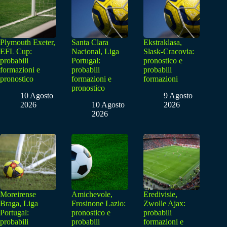
Plymouth Exeter,
Santa Clara
Ekstraklasa,
EFL Cup:
Nacional, Liga
Slask-Cracovia:
probabili
Portugal:
pronostico e
formazioni e
probabili
probabili
pronostico
formazioni e
formazioni
pronostico
10 Agosto
9 Agosto
2026
10 Agosto
2026
2026
Moreirense
Amichevole,
Eredivisie,
Braga, Liga
Frosinone Lazio:
Zwolle Ajax:
Portugal:
pronostico e
probabili
probabili
probabili
formazioni e