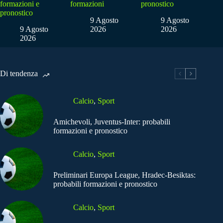
formazioni e
formazioni
pronostico
pronostico
9 Agosto
9 Agosto
9 Agosto
2026
2026
2026
Di tendenza
Calcio
,
Sport
Amichevoli, Juventus-Inter: probabili
formazioni e pronostico
Calcio
,
Sport
Preliminari Europa League, Hradec-Besiktas:
probabili formazioni e pronostico
Calcio
,
Sport