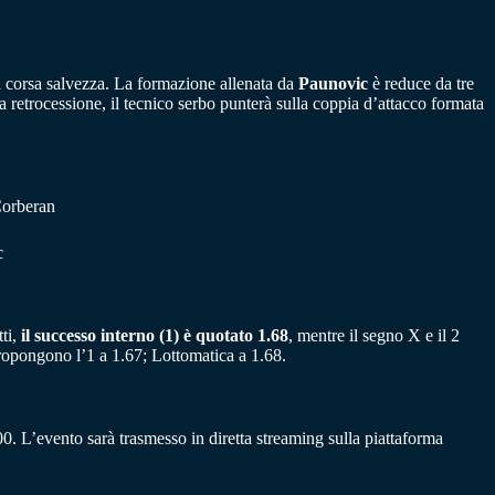
 corsa salvezza. La formazione allenata da
Paunovic
è reduce da tre
 retrocessione, il tecnico serbo punterà sulla coppia d’attacco formata
orberan
c
tti,
il successo interno (1) è quotato 1.68
, mentre il segno X e il 2
ropongono l’1 a 1.67; Lottomatica a 1.68.
0. L’evento sarà trasmesso in diretta streaming sulla piattaforma