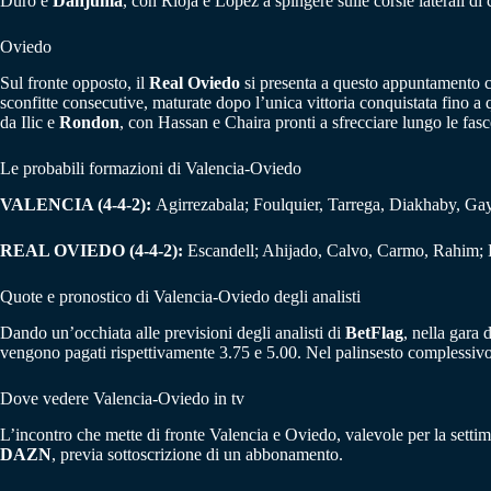
Duro e
Danjuma
, con Rioja e Lopez a spingere sulle corsie laterali d
Oviedo
Sul fronte opposto, il
Real Oviedo
si presenta a questo appuntamento c
sconfitte consecutive, maturate dopo l’unica vittoria conquistata fino a
da Ilic e
Rondon
, con Hassan e Chaira pronti a sfrecciare lungo le fasc
Le probabili formazioni di Valencia-Oviedo
VALENCIA (4-4-2):
Agirrezabala; Foulquier, Tarrega, Diakhaby, Ga
REAL OVIEDO (4-4-2):
Escandell; Ahijado, Calvo, Carmo, Rahim; 
Quote e pronostico di Valencia-Oviedo degli analisti
Dando un’occhiata alle previsioni degli analisti di
BetFlag
, nella gara 
vengono pagati rispettivamente 3.75 e 5.00. Nel palinsesto complessivo
Dove vedere Valencia-Oviedo in tv
L’incontro che mette di fronte Valencia e Oviedo, valevole per la setti
DAZN
, previa sottoscrizione di un abbonamento.