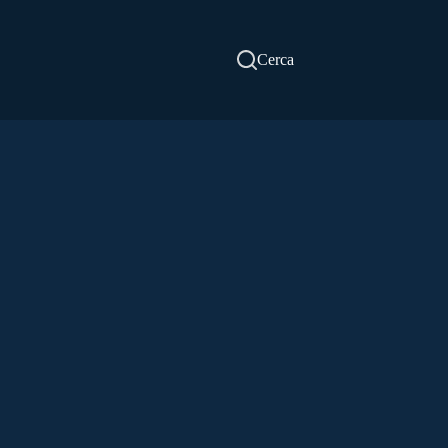
Cerca