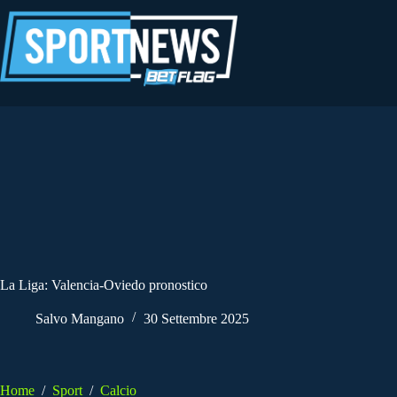
Salta
al
contenuto
La Liga: Valencia-Oviedo pronostico
Salvo Mangano
30 Settembre 2025
Home
/
Sport
/
Calcio