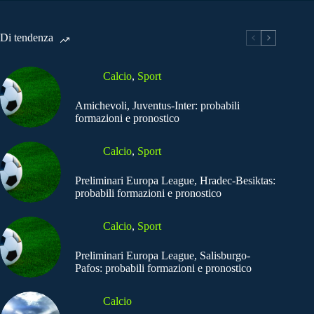
Di tendenza
Calcio
,
Sport
Amichevoli, Juventus-Inter: probabili
formazioni e pronostico
Calcio
,
Sport
Preliminari Europa League, Hradec-Besiktas:
probabili formazioni e pronostico
Calcio
,
Sport
Preliminari Europa League, Salisburgo-
Pafos: probabili formazioni e pronostico
Calcio