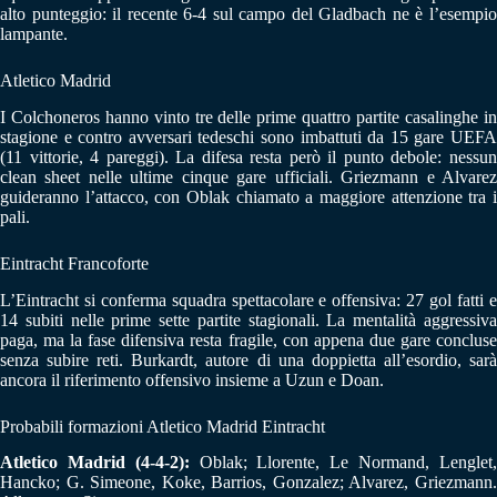
alto punteggio: il recente 6-4 sul campo del Gladbach ne è l’esempio
lampante.
Atletico Madrid
I Colchoneros hanno vinto tre delle prime quattro partite casalinghe in
stagione e contro avversari tedeschi sono imbattuti da 15 gare UEFA
(11 vittorie, 4 pareggi). La difesa resta però il punto debole: nessun
clean sheet nelle ultime cinque gare ufficiali. Griezmann e Alvarez
guideranno l’attacco, con Oblak chiamato a maggiore attenzione tra i
pali.
Eintracht Francoforte
L’Eintracht si conferma squadra spettacolare e offensiva: 27 gol fatti e
14 subiti nelle prime sette partite stagionali. La mentalità aggressiva
paga, ma la fase difensiva resta fragile, con appena due gare concluse
senza subire reti. Burkardt, autore di una doppietta all’esordio, sarà
ancora il riferimento offensivo insieme a Uzun e Doan.
Probabili formazioni Atletico Madrid Eintracht
Atletico Madrid (4-4-2):
Oblak; Llorente, Le Normand, Lenglet
Hancko; G. Simeone, Koke, Barrios, Gonzalez; Alvarez, Griezmann.