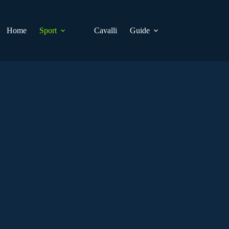
Home
Sport
Cavalli
Guide