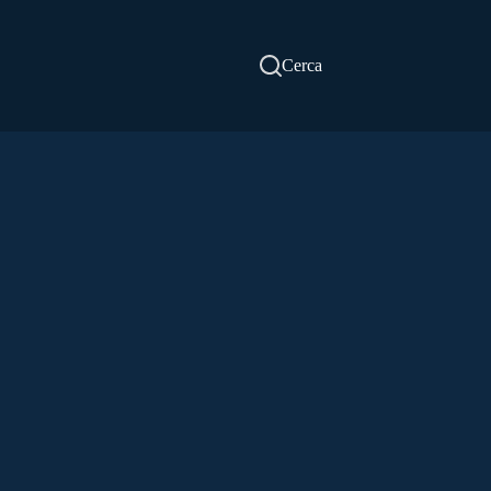
Cerca