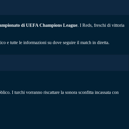
ampionato di UEFA Champions League
. I Reds, freschi di vittoria
tico e tutte le informazioni su dove seguire il match in diretta.
lico. I turchi vorranno riscattare la sonora sconfitta incassata con