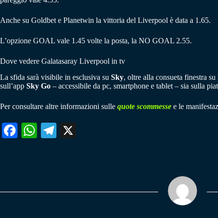
Anche su Goldbet e Planetwin la vittoria del Liverpool è data a 1.65.
L’opzione GOAL vale 1.45 volte la posta, la NO GOAL 2.55.
Dove vedere Galatasaray Liverpool in tv
La sfida sarà visibile in esclusiva su
Sky
, oltre alla consueta finestra su
sull’app
Sky Go
– accessibile da pc, smartphone e tablet – sia sulla pi
Per consultare altre informazioni sulle
quote scommesse
e le manifestaz
Fa
W
Te
X
ce
ha
le
bo
ts
gr
ok
A
a
pp
m