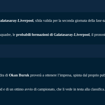
alatasaray-Liverpool
, sfida valida per la seconda giornata della fase
c
squadre, le
probabili formazioni di Galatasaray-Liverpool
, il pronos
adra di
Okan Buruk
proverà a ottenere l’impresa, spinta dal proprio pubb
id e di un ottimo avvio di campionato, che li vede in testa alla classifica.