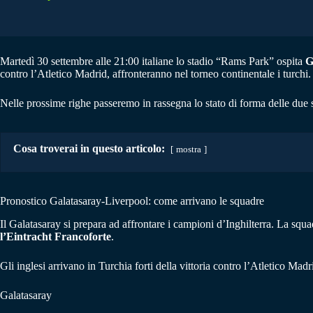
Martedì 30 settembre alle 21:00 italiane lo stadio “Rams Park” ospita
G
contro l’Atletico Madrid, affronteranno nel torneo continentale i turchi.
Nelle prossime righe passeremo in rassegna lo stato di forma delle due 
Cosa troverai in questo articolo:
mostra
Pronostico Galatasaray-Liverpool: come arrivano le squadre
Il Galatasaray si prepara ad affrontare i campioni d’Inghilterra. La squ
l’Eintracht Francoforte
.
Gli inglesi arrivano in Turchia forti della vittoria contro l’Atletico Madr
Galatasaray