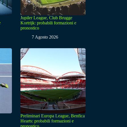
Jupiler League, Club Brugge
e
Kortrijk: probabili formazioni e
pronostico
7 Agosto 2026
Preliminari Europa League, Benfica
Hearts: probabili formazioni e
pronostico