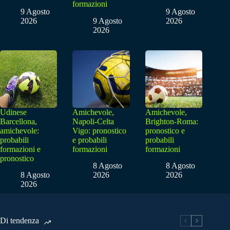
formazioni
9 Agosto
9 Agosto
2026
9 Agosto
2026
2026
Udinese
Amichevole,
Amichevole,
Barcellona,
Napoli-Celta
Brighton-Roma:
amichevole:
Vigo: pronostico
pronostico e
probabili
e probabili
probabili
formazioni e
formazioni
formazioni
pronostico
8 Agosto
8 Agosto
8 Agosto
2026
2026
2026
Di tendenza