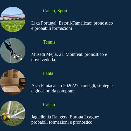
Calcio
,
Sport
Liga Portugal, Estoril-Famalicao: pronostico
e probabili formazioni
Tennis
Musetti Mejia, 2T Montreal: pronostico e
dove vederla
Fanta
Asta Fantacalcio 2026/27: consigli, strategie
e giocatori da comprare
Calcio
Jagiellonia Rangers, Europa League:
probabili formazioni e pronostico