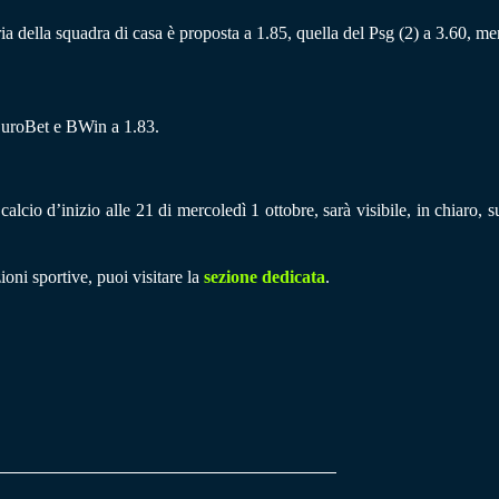
oria della squadra di casa è proposta a 1.85, quella del Psg (2) a 3.60, me
 EuroBet e BWin a 1.83.
alcio d’inizio alle 21 di mercoledì 1 ottobre, sarà visibile, in chiaro,
ioni sportive, puoi visitare la
sezione dedicata
.