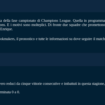
nata della fase campionato di Champions League. Quella in programm
ons. E i motivi sono molteplici. Di fronte due squadre che promettono
 Enrique.
ookmakers, il pronostico e tutte le informazioni su dove seguire il matc
ero reduci da cinque vittorie consecutive e imbattuti in questa stagione,
rminata 0 a 0.