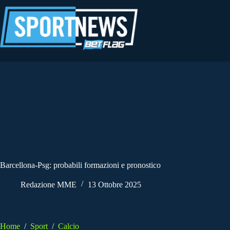
Salta
al
contenuto
Barcellona-Psg: probabili formazioni e pronostico
Redazione MME
13 Ottobre 2025
Home
/
Sport
/
Calcio