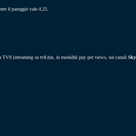
ntre il pareggio vale 4.25.
 su TV8 (streaming su tv8.it)e, in modalità pay per views, sui canali
Sky