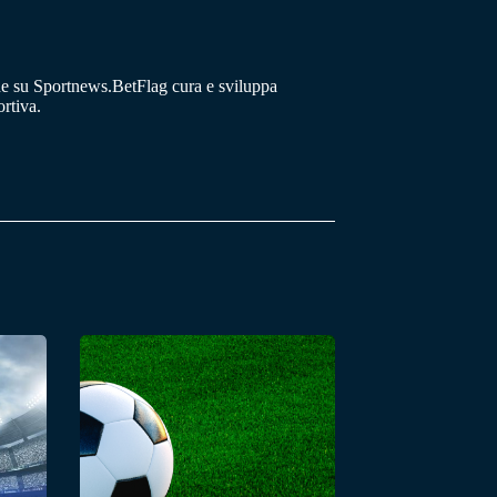
he su Sportnews.BetFlag cura e sviluppa
rtiva.