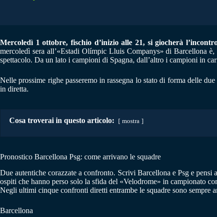
Mercoledì 1 ottobre, fischio d’inizio alle 21, si giocherà l’incontro
mercoledì sera all’«Estadi Olímpic Lluis Companys» di Barcellona è, s
spettacolo. Da un lato i campioni di Spagna, dall’altro i campioni in c
Nelle prossime righe passeremo in rassegna lo stato di forma delle du
in diretta.
Cosa troverai in questo articolo:
mostra
Pronostico Barcellona Psg: come arrivano le squadre
Due autentiche corazzate a confronto. Scrivi Barcellona e Psg e pensi a g
ospiti che hanno perso solo la sfida del «Velodrome» in campionato con
Negli ultimi cinque confronti diretti entrambe le squadre sono sempre a
Barcellona