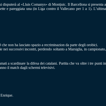
si disputerà al «Lluis Comanys» di Montjuic. Il Barcellona si presenta 
ette e pareggiata una (in Liga contro il Vallecano per 1 a 1). L’ultima
0 che non ha lasciato spazio a recriminazion da parte degli orobici.
ie nei successivi incontri, perdendo soltanto a Marsiglia, in campionato,
 a scardinare la difesa dei catalani. Partita che va oltre i tre punti in
anno il match dagli schermi televisivi.
 Enrique.