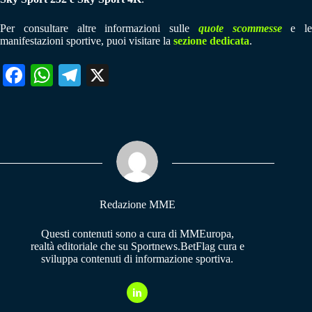
Per consultare altre informazioni sulle
quote scommesse
e le
manifestazioni sportive, puoi visitare la
sezione dedicata
.
Fa
W
Te
X
ce
ha
le
bo
ts
gr
ok
A
a
pp
m
Redazione MME
Questi contenuti sono a cura di MMEuropa,
realtà editoriale che su Sportnews.BetFlag cura e
sviluppa contenuti di informazione sportiva.