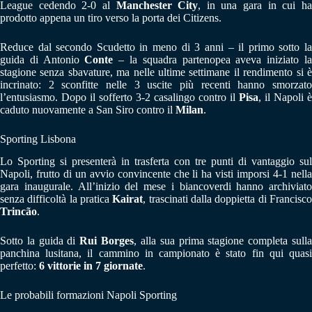
League cedendo 2-0 al
Manchester City
, in una gara in cui h
prodotto appena un tiro verso la porta dei Citizens.
Reduce dal secondo Scudetto in meno di 3 anni – il primo sotto la
guida di Antonio
Conte
– la squadra partenopea aveva iniziato l
stagione senza sbavature, ma nelle ultime settimane il rendimento si è
incrinato: 2 sconfitte nelle 3 uscite più recenti hanno smorzato
l’entusiasmo. Dopo il sofferto 3-2 casalingo contro il
Pisa
, il Napoli è
caduto nuovamente a San Siro contro il
Milan
.
Sporting Lisbona
Lo Sporting si presenterà in trasferta con tre punti di vantaggio sul
Napoli, frutto di un avvio convincente che li ha visti imporsi 4-1 nella
gara inaugurale. All’inizio del mese i biancoverdi hanno archiviato
senza difficoltà la pratica
Kairat
, trascinati dalla doppietta di Francisc
Trincão
.
Sotto la guida di
Rui Borges
, alla sua prima stagione completa sull
panchina lusitana, il cammino in campionato è stato fin qui quasi
perfetto:
6 vittorie in 7 giornate
.
Le probabili formazioni Napoli Sporting