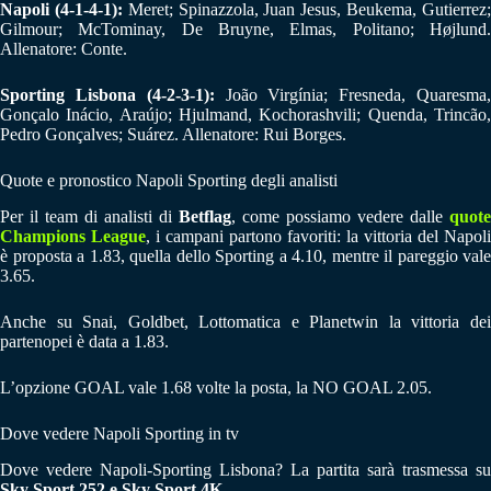
Napoli (4-1-4-1):
Meret; Spinazzola, Juan Jesus, Beukema, Gutierrez
Gilmour; McTominay, De Bruyne, Elmas, Politano; Højlund.
Allenatore: Conte.
Sporting Lisbona (4-2-3-1):
João Virgínia; Fresneda, Quaresma,
Gonçalo Inácio, Araújo; Hjulmand, Kochorashvili; Quenda, Trincão,
Pedro Gonçalves; Suárez. Allenatore: Rui Borges.
Quote e pronostico Napoli Sporting degli analisti
Per il team di analisti di
Betflag
, come possiamo vedere dalle
quote
Champions League
, i campani partono favoriti: la vittoria del Napoli
è proposta a 1.83, quella dello Sporting a 4.10, mentre il pareggio vale
3.65.
Anche su Snai, Goldbet, Lottomatica e Planetwin la vittoria dei
partenopei è data a 1.83.
L’opzione GOAL vale 1.68 volte la posta, la NO GOAL 2.05.
Dove vedere Napoli Sporting in tv
Dove vedere Napoli-Sporting Lisbona? La partita sarà trasmessa su
Sky Sport 252 e Sky Sport 4K
.