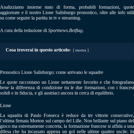
Analizziamo insieme stato di forma, probabili formazioni, quote
aggiornate e il nostro Lione Salisburgo pronostico, oltre alle info utili
su come seguire la partita in tv e streaming.
A cura della redazione di
Sportnews.Betflag
.
Cosa troverai in questo articolo:
mostra
Pronostico Lione Salisburgo: come arrivano le squadre
Le quote raccontano un Lione nettamente favorito e che fotografano
bene la differenza di condizione tra le due formazioni, con i francesi
solidi e in fiducia, e gli austriaci ancora in cerca di equilibrio.
Lione
La squadra di Paulo Fonseca è reduce da tre vittorie consecutive,
l’ultima firmata Morton sul campo del Lille. Non brillante sul piano del
gioco ma estremamente concreta, la formazione francese si affida a una
difesa che ha incassato appena un gol nelle ultime quattro uscite. In