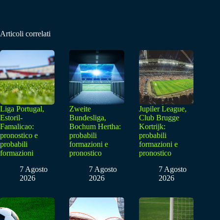
Articoli correlati
Liga Portugal,
Zweite
Jupiler League,
Estoril-
Bundesliga,
Club Brugge
Famalicao:
Bochum Hertha:
Kortrijk:
pronostico e
probabili
probabili
probabili
formazioni e
formazioni e
formazioni
pronostico
pronostico
7 Agosto
7 Agosto
7 Agosto
2026
2026
2026