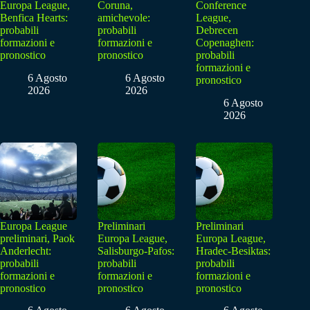
Europa League,
Coruna,
Conference
Benfica Hearts:
amichevole:
League,
probabili
probabili
Debrecen
formazioni e
formazioni e
Copenaghen:
pronostico
pronostico
probabili
formazioni e
6 Agosto
6 Agosto
pronostico
2026
2026
6 Agosto
2026
Europa League
Preliminari
Preliminari
preliminari, Paok
Europa League,
Europa League,
Anderlecht:
Salisburgo-Pafos:
Hradec-Besiktas:
probabili
probabili
probabili
formazioni e
formazioni e
formazioni e
pronostico
pronostico
pronostico