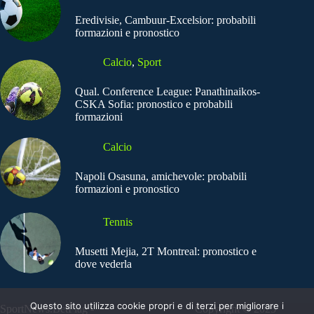
Eredivisie, Cambuur-Excelsior: probabili
formazioni e pronostico
Calcio
,
Sport
Qual. Conference League: Panathinaikos-
CSKA Sofia: pronostico e probabili
formazioni
Calcio
Napoli Osasuna, amichevole: probabili
formazioni e pronostico
Tennis
Musetti Mejia, 2T Montreal: pronostico e
dove vederla
Questo sito utilizza cookie propri e di terzi per migliorare i
SportNews.BetFlag -
Copyright © 2025