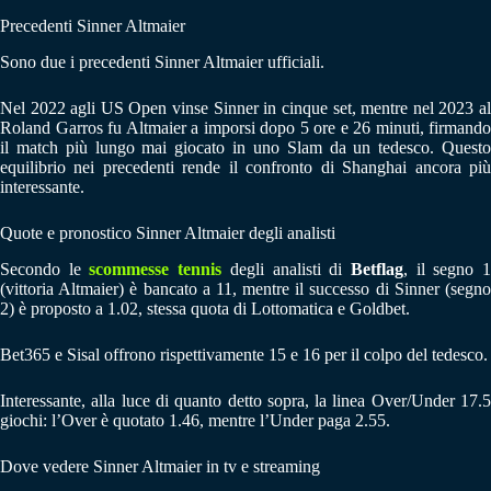
Precedenti Sinner Altmaier
Sono due i precedenti Sinner Altmaier ufficiali.
Nel 2022 agli US Open vinse Sinner in cinque set, mentre nel 2023 al
Roland Garros fu Altmaier a imporsi dopo 5 ore e 26 minuti, firmando
il match più lungo mai giocato in uno Slam da un tedesco. Questo
equilibrio nei precedenti rende il confronto di Shanghai ancora più
interessante.
Quote e pronostico Sinner Altmaier degli analisti
Secondo le
scommesse tennis
degli analisti di
Betflag
, il segno 
(vittoria Altmaier) è bancato a 11, mentre il successo di Sinner (segno
2) è proposto a 1.02, stessa quota di Lottomatica e Goldbet.
Bet365 e Sisal offrono rispettivamente 15 e 16 per il colpo del tedesco.
Interessante, alla luce di quanto detto sopra, la linea Over/Under 17.5
giochi: l’Over è quotato 1.46, mentre l’Under paga 2.55.
Dove vedere Sinner Altmaier in tv e streaming