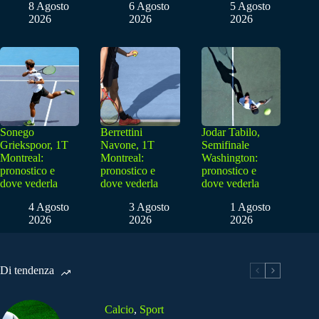
8 Agosto
6 Agosto
5 Agosto
2026
2026
2026
Sonego
Berrettini
Jodar Tabilo,
Griekspoor, 1T
Navone, 1T
Semifinale
Montreal:
Montreal:
Washington:
pronostico e
pronostico e
pronostico e
dove vederla
dove vederla
dove vederla
4 Agosto
3 Agosto
1 Agosto
2026
2026
2026
Di tendenza
Calcio
,
Sport