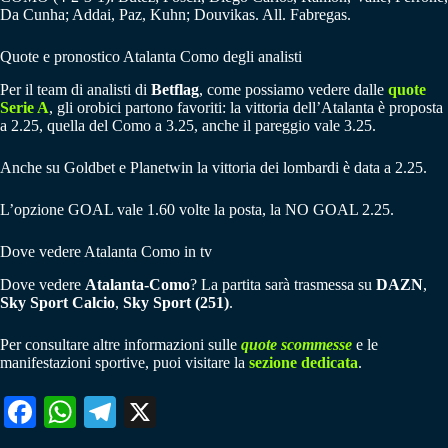
Da Cunha; Addai, Paz, Kuhn; Douvikas. All. Fabregas.
Quote e pronostico Atalanta Como degli analisti
Per il team di analisti di
Betflag
, come possiamo vedere dalle
quote
Serie A
, gli orobici partono favoriti: la vittoria dell’Atalanta è proposta
a 2.25, quella del Como a 3.25, anche il pareggio vale 3.25.
Anche su Goldbet e Planetwin la vittoria dei lombardi è data a 2.25.
L’opzione GOAL vale 1.60 volte la posta, la NO GOAL 2.25.
Dove vedere Atalanta Como in tv
Dove vedere
Atalanta-Como
? La partita sarà trasmessa su
DAZN
,
Sky Sport Calcio
,
Sky Sport (251)
.
Per consultare altre informazioni sulle
quote scommesse
e le
manifestazioni sportive, puoi visitare la
sezione dedicata
.
Fa
W
Te
X
ce
ha
le