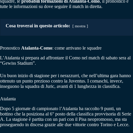
squadre, le
probabili formazioni di Atalanta-Como
, il pronostico e
tutte le informazioni su dove seguire il match in diretta.
Cosa troverai in questo articolo:
mostra
Pronostico
Atalanta-Como
: come arrivano le squadre
L’Atalanta si prepara ad affrontare il Como nel match di sabato sera al
“Gewiss Stadium”.
Un buon inizio di stagione per i nerazzurri, che nell’ultima gara hanno
ottenuto un punto prezioso contro la Juventus. I comaschi, invece,
inseguono la squadra di Juric, avanti di 1 lunghezza in classifica.
Atalanta
Dopo 5 giornate di campionato l’Atalanta ha raccolto 9 punti, un
bottino che la posiziona al 6° posto della classifica provvisoria di Serie
A. La stagione è partita con un pari con il Pisa neopromosso, ma sta
proseguendo in discesa grazie alle due vittorie contro Torino e Lecce.