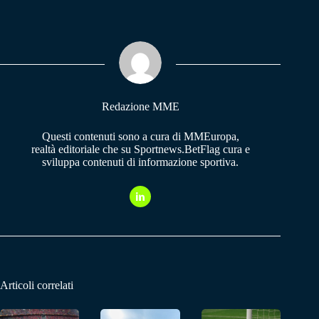
bo
ts
gr
ok
A
a
pp
m
Redazione MME
Questi contenuti sono a cura di MMEuropa,
realtà editoriale che su Sportnews.BetFlag cura e
sviluppa contenuti di informazione sportiva.
Articoli correlati