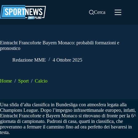
Salta
al
Cerca
contenuto
Eintracht Francoforte Bayern Monaco: probabili formazioni e
pronostico
Redazione MME
4 Ottobre 2025
Home
/
Sport
/
Calcio
Una sfida d’alta classifica in Bundesliga con atmosfera legata alla
Champions League. Dopo l’impegno infrasettimanale europeo, infatti,
Eintracht Francoforte e Bayern Monaco si ritrovano di fronte per la 6^
giornata di campionato. Padroni di casa, quarti in classifica, che
proveranno a fermare il cammino fino ad ora perfetto dei bavaresi in
testa.