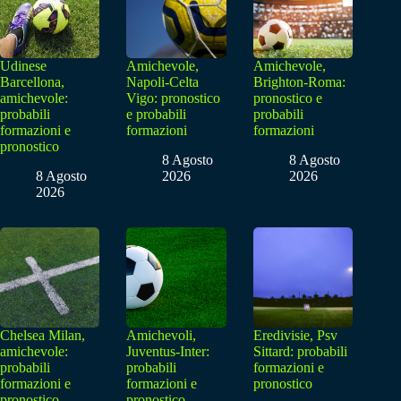
Udinese
Amichevole,
Amichevole,
Barcellona,
Napoli-Celta
Brighton-Roma:
amichevole:
Vigo: pronostico
pronostico e
probabili
e probabili
probabili
formazioni e
formazioni
formazioni
pronostico
8 Agosto
8 Agosto
8 Agosto
2026
2026
2026
Chelsea Milan,
Amichevoli,
Eredivisie, Psv
amichevole:
Juventus-Inter:
Sittard: probabili
probabili
probabili
formazioni e
formazioni e
formazioni e
pronostico
pronostico
pronostico