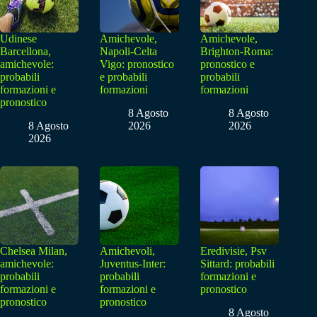
Udinese
Amichevole,
Amichevole,
Barcellona,
Napoli-Celta
Brighton-Roma:
amichevole:
Vigo: pronostico
pronostico e
probabili
e probabili
probabili
formazioni e
formazioni
formazioni
pronostico
8 Agosto
8 Agosto
8 Agosto
2026
2026
2026
Chelsea Milan,
Amichevoli,
Eredivisie, Psv
amichevole:
Juventus-Inter:
Sittard: probabili
probabili
probabili
formazioni e
formazioni e
formazioni e
pronostico
pronostico
pronostico
8 Agosto