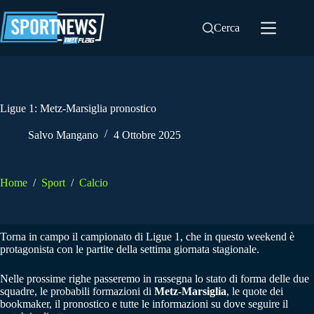
Salta
al
Cerca
contenuto
Ligue 1: Metz-Marsiglia pronostico
Salvo Mangano
4 Ottobre 2025
Home
/
Sport
/
Calcio
Torna in campo il campionato di Ligue 1, che in questo weekend è
protagonista con le partite della settima giornata stagionale.
Nelle prossime righe passeremo in rassegna lo stato di forma delle due
squadre, le probabili formazioni di
Metz-Marsiglia
, le quote dei
bookmaker, il pronostico e tutte le informazioni su dove seguire il