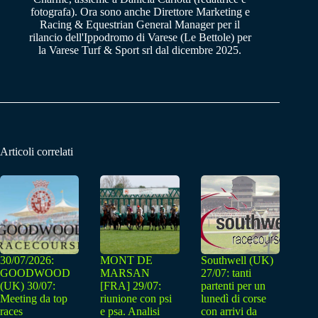
fotografa). Ora sono anche Direttore Marketing e
Racing & Equestrian General Manager per il
rilancio dell'Ippodromo di Varese (Le Bettole) per
la Varese Turf & Sport srl dal dicembre 2025.
Articoli correlati
30/07/2026:
MONT DE
Southwell (UK)
GOODWOOD
MARSAN
27/07: tanti
(UK) 30/07:
[FRA] 29/07:
partenti per un
Meeting da top
riunione con psi
lunedì di corse
races
e psa. Analisi
con arrivi da