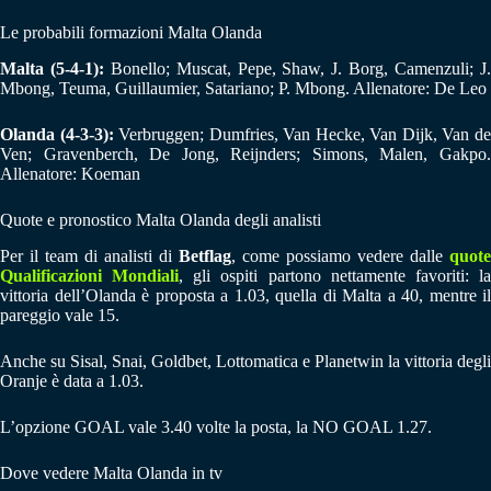
Le probabili formazioni Malta Olanda
Malta (5-4-1):
Bonello; Muscat, Pepe, Shaw, J. Borg, Camenzuli; J
Mbong, Teuma, Guillaumier, Satariano; P. Mbong. Allenatore: De Leo
Olanda (4-3-3):
Verbruggen; Dumfries, Van Hecke, Van Dijk, Van d
Ven; Gravenberch, De Jong, Reijnders; Simons, Malen, Gakpo.
Allenatore: Koeman
Quote e pronostico Malta Olanda degli analisti
Per il team di analisti di
Betflag
, come possiamo vedere dalle
quote
Qualificazioni Mondiali
, gli ospiti partono nettamente favoriti: l
vittoria dell’Olanda è proposta a 1.03, quella di Malta a 40, mentre il
pareggio vale 15.
Anche su Sisal, Snai, Goldbet, Lottomatica e Planetwin la vittoria degli
Oranje è data a 1.03.
L’opzione GOAL vale 3.40 volte la posta, la NO GOAL 1.27.
Dove vedere Malta Olanda in tv