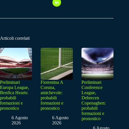
Articoli correlati
Preliminari
Fiorentina A
Preliminari
Europa League,
Coruna,
Conference
Benfica Hearts:
amichevole:
League,
probabili
probabili
Debrecen
formazioni e
formazioni e
Copenaghen:
pronostico
pronostico
probabili
formazioni e
6 Agosto
6 Agosto
pronostico
2026
2026
6 Agosto