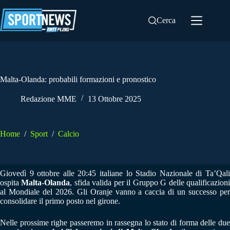
Salta
al
Cerca
contenuto
Malta-Olanda: probabili formazioni e pronostico
Redazione MME
13 Ottobre 2025
Home
/
Sport
/
Calcio
Giovedì 9 ottobre alle 20:45 italiane lo Stadio Nazionale di Ta’Qali
ospita
Malta-Olanda
, sfida valida per il Gruppo G delle qualificazion
al Mondiale del 2026. Gli Oranje vanno a caccia di un successo per
consolidare il primo posto nel girone.
Nelle prossime righe passeremo in rassegna lo stato di forma delle due