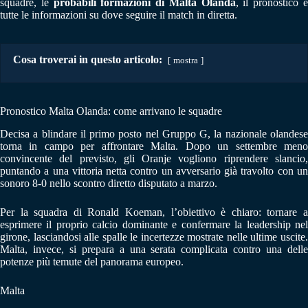
squadre, le
probabili formazioni di Malta Olanda
, il pronostico 
tutte le informazioni su dove seguire il match in diretta.
Cosa troverai in questo articolo:
mostra
Pronostico Malta Olanda: come arrivano le squadre
Decisa a blindare il primo posto nel Gruppo G, la nazionale olandese
torna in campo per affrontare Malta. Dopo un settembre meno
convincente del previsto, gli Oranje vogliono riprendere slancio,
puntando a una vittoria netta contro un avversario già travolto con un
sonoro 8-0 nello scontro diretto disputato a marzo.
Per la squadra di Ronald Koeman, l’obiettivo è chiaro: tornare a
esprimere il proprio calcio dominante e confermare la leadership nel
girone, lasciandosi alle spalle le incertezze mostrate nelle ultime uscite.
Malta, invece, si prepara a una serata complicata contro una delle
potenze più temute del panorama europeo.
Malta