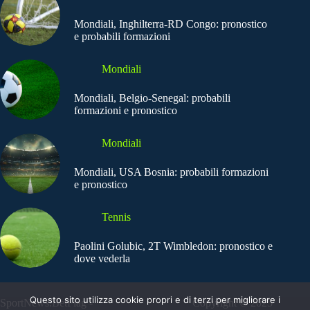
Mondiali, Inghilterra-RD Congo: pronostico
e probabili formazioni
Mondiali
Mondiali, Belgio-Senegal: probabili
formazioni e pronostico
Mondiali
Mondiali, USA Bosnia: probabili formazioni
e pronostico
Tennis
Paolini Golubic, 2T Wimbledon: pronostico e
dove vederla
Questo sito utilizza cookie propri e di terzi per migliorare i
SportNews.BetFlag -
Copyright © 2025