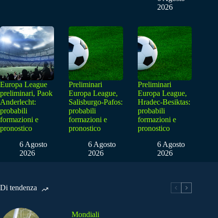
2026
Europa League
Preliminari
Preliminari
preliminari, Paok
Europa League,
Europa League,
Anderlecht:
Salisburgo-Pafos:
Hradec-Besiktas:
probabili
probabili
probabili
formazioni e
formazioni e
formazioni e
pronostico
pronostico
pronostico
6 Agosto
6 Agosto
6 Agosto
2026
2026
2026
Di tendenza
Mondiali