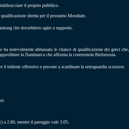
riabbracciare il proprio pubblico.
ualificazione diretta per il prossimo Mondiale.
mstrong che dovrebbero agire a supporto.
he ha notevolmente abbassato le chance di qualificazione dei greci che
approfittare la Danimarca che affronta la cenerentola Bielorussia.
il tridente offensivo e provare a scardinare la retroguardia scozzese.
et.
1) a 2.80, mentre il pareggio vale 3.05.