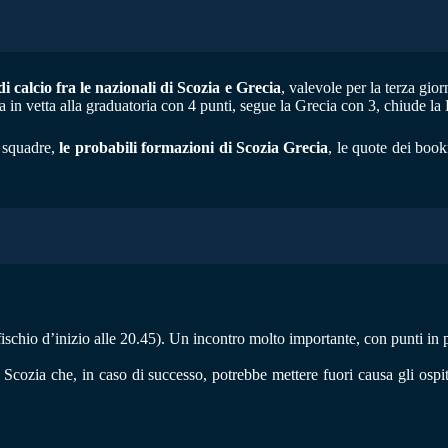
di calcio fra le nazionali di Scozia e Grecia
, valevole per la terza gio
 vetta alla graduatoria con 4 punti, segue la Grecia con 3, chiude la B
e squadre,
le probabili formazioni di Scozia Grecia
, le quote dei book
chio d’inizio alle 20.45). Un incontro molto importante, con punti in pa
 Scozia che, in caso di successo, potrebbe mettere fuori causa gli ospit