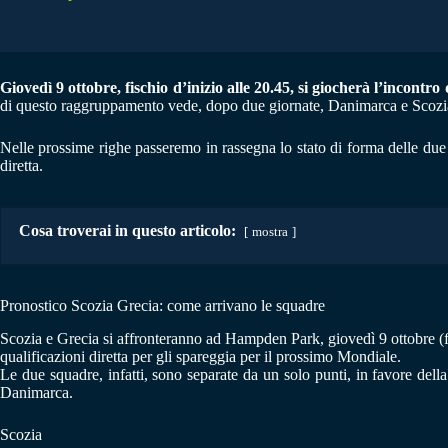
Giovedì 9 ottobre, fischio d’inizio alle 20.45, si giocherà l’incontro 
di questo raggruppamento vede, dopo due giornate, Danimarca e Scozia in
Nelle prossime righe passeremo in rassegna lo stato di forma delle du
diretta.
Cosa troverai in questo articolo:
mostra
Pronostico Scozia Grecia: come arrivano le squadre
Scozia e Grecia si affronteranno ad Hampden Park, giovedì 9 ottobre (fis
qualificazioni diretta per gli spareggia per il prossimo Mondiale.
Le due squadre, infatti, sono separate da un solo punti, in favore della
Danimarca.
Scozia