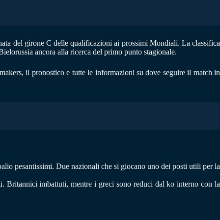
rnata del girone C delle qualificazioni ai prossimi Mondiali. La classific
ielorussia ancora alla ricerca del primo punto stagionale.
makers, il pronostico e tutte le informazioni su dove seguire il match i
lio pesantissimi. Due nazionali che si giocano uno dei posti utili per la
i. Britannici imbattuti, mentre i greci sono reduci dal ko interno con la