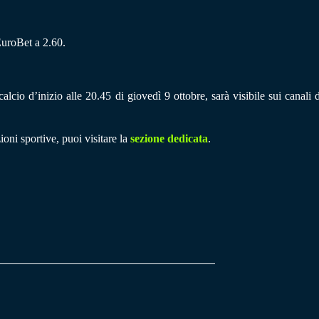
EuroBet a 2.60.
lcio d’inizio alle 20.45 di giovedì 9 ottobre, sarà visibile sui canali 
ioni sportive, puoi visitare la
sezione dedicata
.