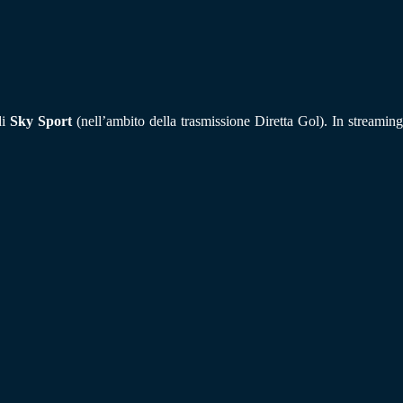
di
Sky Sport
(nell’ambito della trasmissione Diretta Gol). In streamin