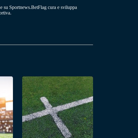
he su Sportnews.BetFlag cura e sviluppa
rtiva.