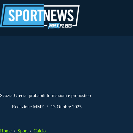
Salta
al
contenuto
Scozia-Grecia: probabili formazioni e pronostico
Redazione MME
13 Ottobre 2025
Home
/
Sport
/
Calcio