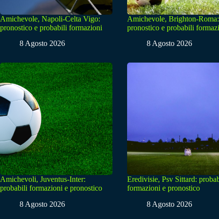
Amichevole, Napoli-Celta Vigo:
Amichevole, Brighton-Roma:
pronostico e probabili formazioni
pronostico e probabili formaz
8 Agosto 2026
8 Agosto 2026
Amichevoli, Juventus-Inter:
Eredivisie, Psv Sittard: probab
probabili formazioni e pronostico
formazioni e pronostico
8 Agosto 2026
8 Agosto 2026