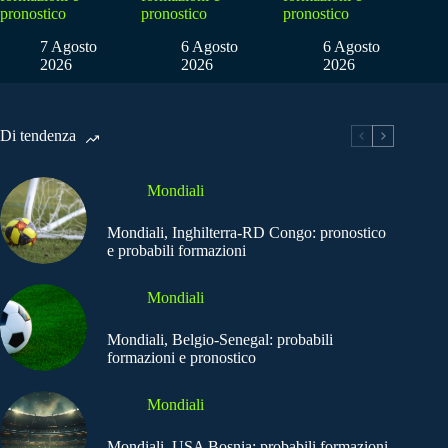
pronostico
pronostico
pronostico
7 Agosto
6 Agosto
6 Agosto
2026
2026
2026
Di tendenza
Mondiali
Mondiali, Inghilterra-RD Congo: pronostico
e probabili formazioni
Mondiali
Mondiali, Belgio-Senegal: probabili
formazioni e pronostico
Mondiali
Mondiali, USA Bosnia: probabili formazioni