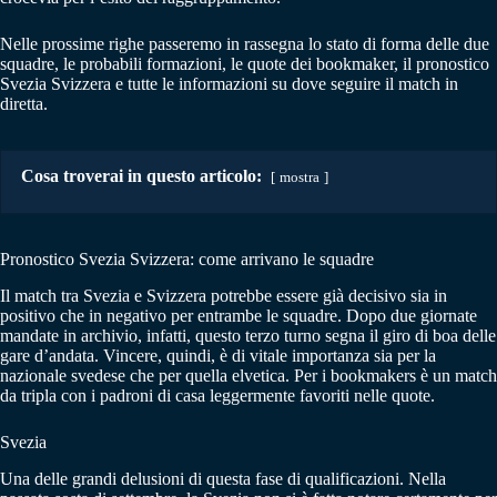
Nelle prossime righe passeremo in rassegna lo stato di forma delle due
squadre, le probabili formazioni, le quote dei bookmaker, il pronostico
Svezia Svizzera e tutte le informazioni su dove seguire il match in
diretta.
Cosa troverai in questo articolo:
mostra
Pronostico Svezia Svizzera: come arrivano le squadre
Il match tra Svezia e Svizzera potrebbe essere già decisivo sia in
positivo che in negativo per entrambe le squadre. Dopo due giornate
mandate in archivio, infatti, questo terzo turno segna il giro di boa delle
gare d’andata. Vincere, quindi, è di vitale importanza sia per la
nazionale svedese che per quella elvetica. Per i bookmakers è un match
da tripla con i padroni di casa leggermente favoriti nelle quote.
Svezia
Una delle grandi delusioni di questa fase di qualificazioni. Nella