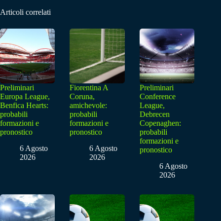
Articoli correlati
Preliminari
Fiorentina A
Preliminari
Europa League,
Coruna,
Conference
Benfica Hearts:
amichevole:
League,
probabili
probabili
Debrecen
formazioni e
formazioni e
Copenaghen:
pronostico
pronostico
probabili
formazioni e
6 Agosto
6 Agosto
pronostico
2026
2026
6 Agosto
2026