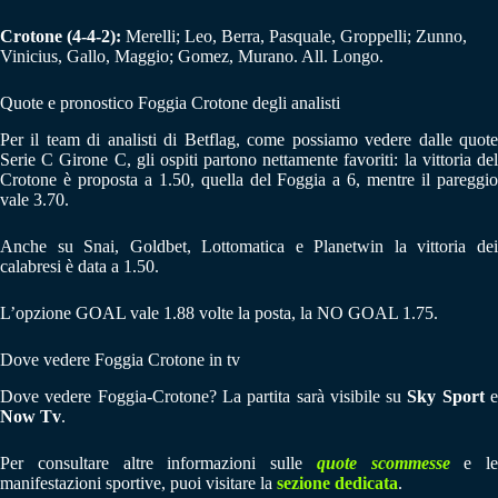
Crotone (4-4-2):
Merelli; Leo, Berra, Pasquale, Groppelli; Zunno,
Vinicius, Gallo, Maggio; Gomez, Murano. All. Longo.
Quote e pronostico Foggia Crotone degli analisti
Per il team di analisti di Betflag, come possiamo vedere dalle quote
Serie C Girone C, gli ospiti partono nettamente favoriti: la vittoria del
Crotone è proposta a 1.50, quella del Foggia a 6, mentre il pareggio
vale 3.70.
Anche su Snai, Goldbet, Lottomatica e Planetwin la vittoria dei
calabresi è data a 1.50.
L’opzione GOAL vale 1.88 volte la posta, la NO GOAL 1.75.
Dove vedere Foggia Crotone in tv
Dove vedere Foggia-Crotone? La partita sarà visibile su
Sky Sport
Now Tv
.
Per consultare altre informazioni sulle
quote scommesse
e le
manifestazioni sportive, puoi visitare la
sezione dedicata
.