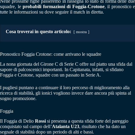
Nelle prossime righe passeremo in rassegna lo stato di forma delle due
squadre, le
probabili formazioni di Foggia-Crotone
, il pronostico e
tutte le informazioni su dove seguire il match in diretta.
Cosa troverai in questo articolo:
mostra
Pronostico Foggia Crotone: come arrivano le squadre
La nona giornata del Girone C di Serie C offre sul piatto una sfida dal
sapore di palcoscenici importanti. In Capitanata, infatti, si sfidano
Foggia e Crotone, squadre con un passato in Serie A.
I pugliesi puntano a continuare il loro percorso di miglioramento alla
ricerca di stabilità, gli ionici vogliono invece dare ancora più spinta al
sogno promozione.
Foggia
Il Foggia di Delio
Rossi
si presenta a questa sfida forte del pareggio
conquistato sul campo dell’
Atalanta U23
, risultato che ha dato un
segnale di stabilità dopo un periodo di alti e bassi.