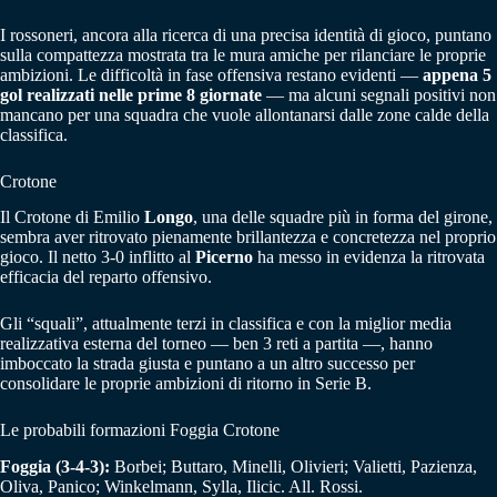
I rossoneri, ancora alla ricerca di una precisa identità di gioco, puntano
sulla compattezza mostrata tra le mura amiche per rilanciare le proprie
ambizioni. Le difficoltà in fase offensiva restano evidenti —
appena 5
gol realizzati nelle prime 8 giornate
— ma alcuni segnali positivi non
mancano per una squadra che vuole allontanarsi dalle zone calde della
classifica.
Crotone
Il Crotone di Emilio
Longo
, una delle squadre più in forma del girone,
sembra aver ritrovato pienamente brillantezza e concretezza nel proprio
gioco. Il netto 3-0 inflitto al
Picerno
ha messo in evidenza la ritrovata
efficacia del reparto offensivo.
Gli “squali”, attualmente terzi in classifica e con la miglior media
realizzativa esterna del torneo — ben 3 reti a partita —, hanno
imboccato la strada giusta e puntano a un altro successo per
consolidare le proprie ambizioni di ritorno in Serie B.
Le probabili formazioni Foggia Crotone
Foggia (3-4-3):
Borbei; Buttaro, Minelli, Olivieri; Valietti, Pazienza,
Oliva, Panico; Winkelmann, Sylla, Ilicic. All. Rossi.