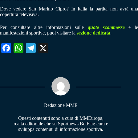
Dove vedere San Marino Cipro? In Italia la partita non avrà una
copertura televisiva.
Per consultare altre informazioni sulle
quote scommesse
e le
manifestazioni sportive, puoi visitare la
sezione dedicata
.
Fa
W
Te
X
ce
ha
le
bo
ts
gr
ok
A
a
pp
m
Redazione MME
Questi contenuti sono a cura di MMEuropa,
realtà editoriale che su Sportnews.BetFlag cura e
sviluppa contenuti di informazione sportiva.