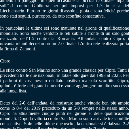
almeno un pareggio. In quell’occasione la piccola nazionale impattò
sull’1-1 contro Gibilterra per poi imporsi per 1-3 in casa del
Liechtenstein. Furono tre giorni di assoluta gioia e sana felicità perché
sono stati seguiti, purtroppo, da otto sconfitte consecutive.
In particolare le ultime sei sono maturate nel girone di qualificazione
mondiale. Sono anche ventotto le reti subite a fronte di un solo goal
realizzato nell’1-5 contro la Romania. All’andata contro Cipro, i
novanta minuti decretarono un 2-0 finale. L’unica rete realizzata porta
la firma di Zannoni.
Cipro
Le sfide contro San Marino sono una grande classica per Cipro. Tanti i
precedenti tra le due nazionali, in totale otto gare dal 1998 al 2025. Per
i padroni di casa nessun risultato positivo ma solo sconfitte. Cipro,
quindi, è forte dei grandi numeri e vuole aggiungere un altro successo
alla lunga lista.
Detto del 2-0 dell’andata, da registrare anche vittorie ben più ampie
come lo 0-4 del 2019 preceduto da un 5-0 sempre nello stesso anno.
Cipro ha attualmente cinque punti nel girone H delle qualificazioni
mondiali. Dopo la vittoria contro San Marino sono arrivate tre sconfitte
consecutive. Solo nelle ultime due uscite, la nazionale si è rialzata: 2-2
contro la Romania e il medesimo risultato contro la Bosnia.