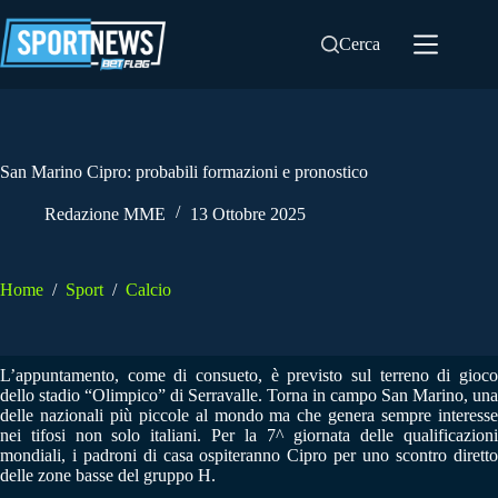
Salta
al
Cerca
contenuto
San Marino Cipro: probabili formazioni e pronostico
Redazione MME
13 Ottobre 2025
Home
/
Sport
/
Calcio
L’appuntamento, come di consueto, è previsto sul terreno di gioco
dello stadio “Olimpico” di Serravalle. Torna in campo San Marino, una
delle nazionali più piccole al mondo ma che genera sempre interesse
nei tifosi non solo italiani. Per la 7^ giornata delle qualificazioni
mondiali, i padroni di casa ospiteranno Cipro per uno scontro diretto
delle zone basse del gruppo H.