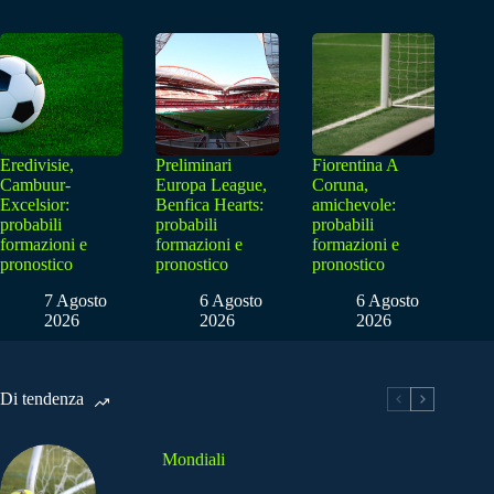
Eredivisie,
Preliminari
Fiorentina A
Cambuur-
Europa League,
Coruna,
Excelsior:
Benfica Hearts:
amichevole:
probabili
probabili
probabili
formazioni e
formazioni e
formazioni e
pronostico
pronostico
pronostico
7 Agosto
6 Agosto
6 Agosto
2026
2026
2026
Di tendenza
Mondiali