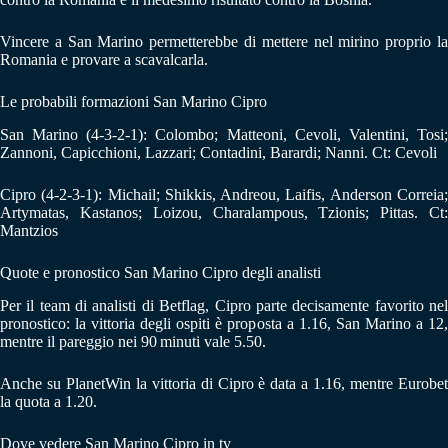
Vincere a San Marino permetterebbe di mettere nel mirino proprio la
Romania e provare a scavalcarla.
Le probabili formazioni San Marino Cipro
San Marino (4-3-2-1): Colombo; Matteoni, Cevoli, Valentini, Tosi;
Zannoni, Capicchioni, Lazzari; Contadini, Barardi; Nanni. Ct: Cevoli
Cipro (4-2-3-1): Michail; Shikkis, Andreou, Laifis, Anderson Correia;
Artymatas, Kastanos; Loizou, Charalampous, Tzionis; Pittas. Ct:
Mantzios
Quote e pronostico San Marino Cipro degli analisti
Per il team di analisti di Betflag, Cipro parte decisamente favorito nel
pronostico: la vittoria degli ospiti è proposta a 1.16, San Marino a 12,
mentre il pareggio nei 90 minuti vale 5.50.
Anche su PlanetWin la vittoria di Cipro è data a 1.16, mentre Eurobet
la quota a 1.20.
Dove vedere San Marino Cipro in tv