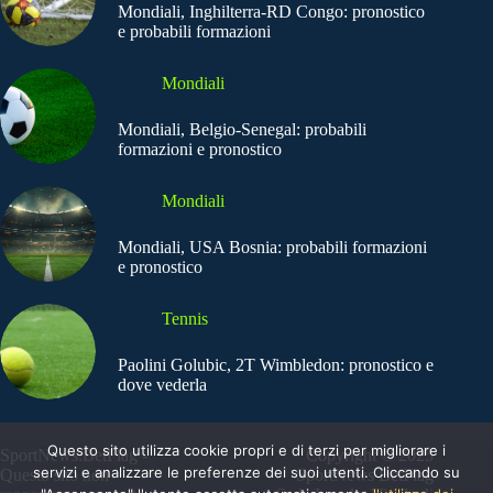
Mondiali, Inghilterra-RD Congo: pronostico
e probabili formazioni
Mondiali
Mondiali, Belgio-Senegal: probabili
formazioni e pronostico
Mondiali
Mondiali, USA Bosnia: probabili formazioni
e pronostico
Tennis
Paolini Golubic, 2T Wimbledon: pronostico e
dove vederla
Questo sito utilizza cookie propri e di terzi per migliorare i
SportNews.BetFlag -
Copyright © 2025
servizi e analizzare le preferenze dei suoi utenti. Cliccando su
Questo sito non
SportNews BetFlag