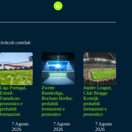
Articoli correlati
Liga Portugal,
Zweite
Jupiler League,
Estoril-
Bundesliga,
Club Brugge
Famalicao:
Bochum Hertha:
Kortrijk:
pronostico e
probabili
probabili
probabili
formazioni e
formazioni e
formazioni
pronostico
pronostico
7 Agosto
7 Agosto
7 Agosto
2026
2026
2026