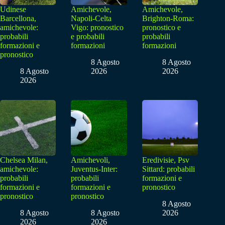
Udinese
Amichevole,
Amichevole,
Barcellona,
Napoli-Celta
Brighton-Roma:
amichevole:
Vigo: pronostico
pronostico e
probabili
e probabili
probabili
formazioni e
formazioni
formazioni
pronostico
8 Agosto
8 Agosto
8 Agosto
2026
2026
2026
Chelsea Milan,
Amichevoli,
Eredivisie, Psv
amichevole:
Juventus-Inter:
Sittard: probabili
probabili
probabili
formazioni e
formazioni e
formazioni e
pronostico
pronostico
pronostico
8 Agosto
8 Agosto
8 Agosto
2026
2026
2026