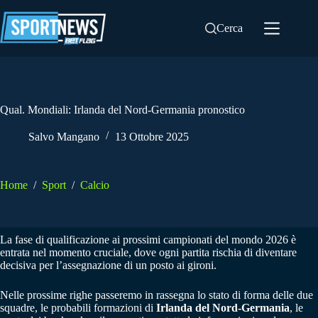
Salta
al
Cerca
contenuto
Qual. Mondiali: Irlanda del Nord-Germania pronostico
Salvo Mangano
13 Ottobre 2025
Home
/
Sport
/
Calcio
La fase di qualificazione ai prossimi campionati del mondo 2026 è
entrata nel momento cruciale, dove ogni partita rischia di diventare
decisiva per l’assegnazione di un posto ai gironi.
Nelle prossime righe passeremo in rassegna lo stato di forma delle due
squadre, le probabili formazioni di
Irlanda del Nord-Germania
, le