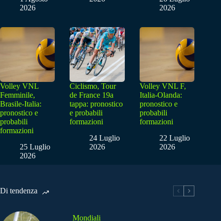
2026
2026
Volley VNL
Ciclismo, Tour
Volley VNL F,
Femminile,
de France 19a
Italia-Olanda:
Brasile-Italia:
tappa: pronostico
pronostico e
pronostico e
e probabili
probabili
probabili
formazioni
formazioni
formazioni
24 Luglio
22 Luglio
25 Luglio
2026
2026
2026
Di tendenza
Mondiali