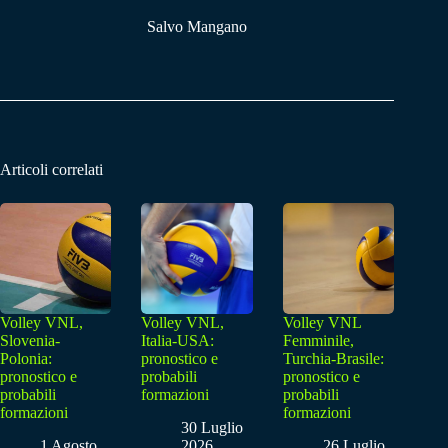
Salvo Mangano
Articoli correlati
Volley VNL,
Volley VNL,
Volley VNL
Slovenia-
Italia-USA:
Femminile,
Polonia:
pronostico e
Turchia-Brasile:
pronostico e
probabili
pronostico e
probabili
formazioni
probabili
formazioni
formazioni
30 Luglio
1 Agosto
2026
26 Luglio