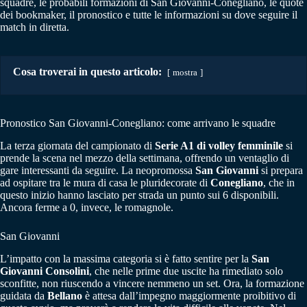
squadre, le probabili formazioni di San Giovanni-Conegliano, le quote
dei bookmaker, il pronostico e tutte le informazioni su dove seguire il
match in diretta.
Cosa troverai in questo articolo:
mostra
Pronostico San Giovanni-Conegliano: come arrivano le squadre
La terza giornata del campionato di
Serie A1 di volley femminile
si
prende la scena nel mezzo della settimana, offrendo un ventaglio di
gare interessanti da seguire. La neopromossa
San Giovanni
si prepara
ad ospitare tra le mura di casa le pluridecorate di
Conegliano
, che in
questo inizio hanno lasciato per strada un punto sui 6 disponibili.
Ancora ferme a 0, invece, le romagnole.
San Giovanni
L’impatto con la massima categoria si è fatto sentire per la
San
Giovanni Consolini
, che nelle prime due uscite ha rimediato solo
sconfitte, non riuscendo a vincere nemmeno un set. Ora, la formazione
guidata da
Bellano
è attesa dall’impegno maggiormente proibitivo di