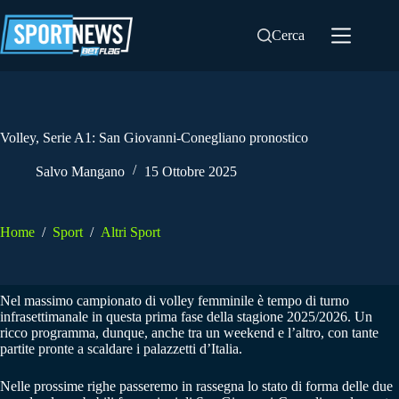
Salta
al
Cerca
contenuto
Volley, Serie A1: San Giovanni-Conegliano pronostico
Salvo Mangano
15 Ottobre 2025
Home
/
Sport
/
Altri Sport
Nel massimo campionato di volley femminile è tempo di turno
infrasettimanale in questa prima fase della stagione 2025/2026. Un
ricco programma, dunque, anche tra un weekend e l’altro, con tante
partite pronte a scaldare i palazzetti d’Italia.
Nelle prossime righe passeremo in rassegna lo stato di forma delle due