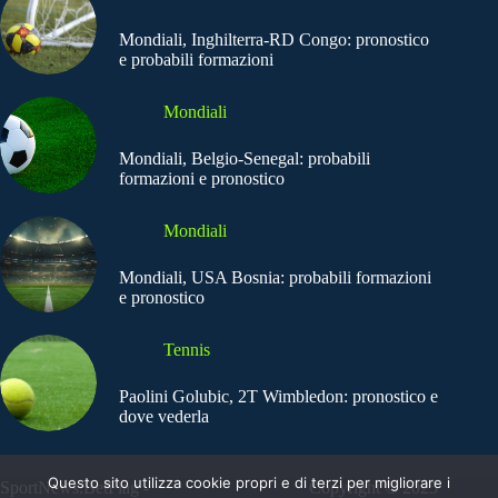
Mondiali, Inghilterra-RD Congo: pronostico
e probabili formazioni
Mondiali
Mondiali, Belgio-Senegal: probabili
formazioni e pronostico
Mondiali
Mondiali, USA Bosnia: probabili formazioni
e pronostico
Tennis
Paolini Golubic, 2T Wimbledon: pronostico e
dove vederla
Questo sito utilizza cookie propri e di terzi per migliorare i
SportNews.BetFlag -
Copyright © 2025