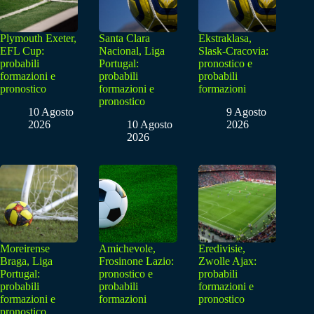
Plymouth Exeter,
Santa Clara
Ekstraklasa,
EFL Cup:
Nacional, Liga
Slask-Cracovia:
probabili
Portugal:
pronostico e
formazioni e
probabili
probabili
pronostico
formazioni e
formazioni
pronostico
10 Agosto
9 Agosto
2026
10 Agosto
2026
2026
Moreirense
Amichevole,
Eredivisie,
Braga, Liga
Frosinone Lazio:
Zwolle Ajax:
Portugal:
pronostico e
probabili
probabili
probabili
formazioni e
formazioni e
formazioni
pronostico
pronostico