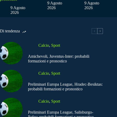
9 Agosto
9 Agosto
9 Agosto
2026
2026
2026
Di tendenza
Calcio
,
Sport
Amichevoli, Juventus-Inter: probabili
formazioni e pronostico
Calcio
,
Sport
Preliminari Europa League, Hradec-Besiktas:
probabili formazioni e pronostico
Calcio
,
Sport
Preliminari Europa League, Salisburgo-
Pafos: probabili formazioni e pronostico