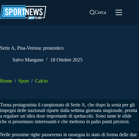
Salta
al
Cerca
contenuto
Serie A, Pisa-Verona: pronostico
Salvo Mangano
18 Ottobre 2025
Home
/
Sport
/
Calcio
Torna protagonista il campionato di Serie A, che dopo la sosta per gli
impegni delle nazionali riparte dalla settima giornata stagionale, pronta
a regalare un’altra dose importante di spettacolo. Sono tante le sfide
che si presentano interessanti e che mettono in palio punti preziosi.
Nelle prossime righe passeremo in rassegna lo stato di forma delle due